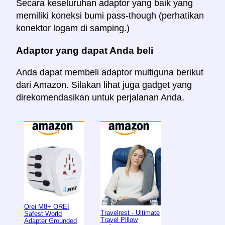
Secara keseluruhan adaptor yang baik yang
memiliki koneksi bumi pass-though (perhatikan
konektor logam di samping.)
Adaptor yang dapat Anda beli
Anda dapat membeli adaptor multiguna berikut
dari Amazon. Silakan lihat juga gadget yang
direkomendasikan untuk perjalanan Anda.
Orei M8+ OREI
Travelrest - Ultimate
Safest World
Travel Pillow
Adapter Grounded