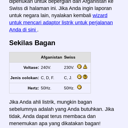
diperlukan untuk bepergian dari Afganistan ke
Swiss di halaman ini. Jika Anda ingin laporan
untuk negara lain, nyalakan kembali
wizard
untuk mencari adaptor listrik untuk perjalanan
Anda di sini
.
Sekilas Bagan
Afganistan
Swiss
Voltase:
240V.
230V.
Jenis colokan:
C, D, F.
C, J.
Hertz:
50Hz.
50Hz.
Jika Anda ahli listrik, mungkin bagan
sebelumnya adalah yang Anda butuhkan. Jika
tidak, Anda dapat terus membaca dan
menemukan apa yang dikatakan bagan!