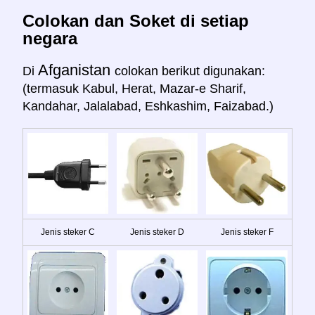
Colokan dan Soket di setiap
negara
Afganistan
Di
colokan berikut digunakan:
(termasuk Kabul, Herat, Mazar-e Sharif,
Kandahar, Jalalabad, Eshkashim, Faizabad.)
Jenis steker C
Jenis steker D
Jenis steker F