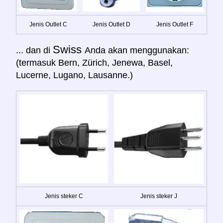
Jenis Outlet C
Jenis Outlet D
Jenis Outlet F
Swiss
... dan di
Anda akan menggunakan:
(termasuk Bern, Zürich, Jenewa, Basel,
Lucerne, Lugano, Lausanne.)
Jenis steker C
Jenis steker J