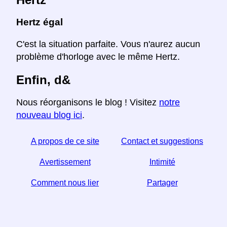
Hertz égal
C'est la situation parfaite. Vous n'aurez aucun
problème d'horloge avec le même Hertz.
Enfin, d&
Nous réorganisons le blog ! Visitez
notre
nouveau blog ici
.
A propos de ce site
Contact et suggestions
Avertissement
Intimité
Comment nous lier
Partager
Si vous trouvez cet article utile, aidez-nous en le
partageant sur les réseaux sociaux,