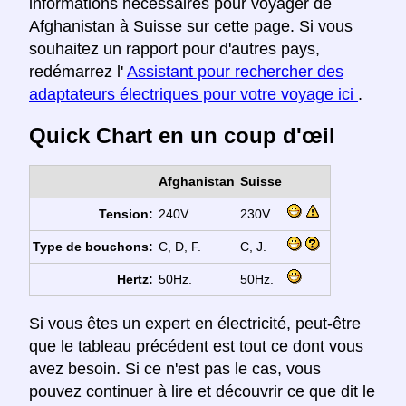
informations nécessaires pour voyager de
Afghanistan à Suisse sur cette page. Si vous
souhaitez un rapport pour d'autres pays,
redémarrez l'
Assistant pour rechercher des
adaptateurs électriques pour votre voyage ici
.
Quick Chart en un coup d'œil
Afghanistan
Suisse
Tension:
240V.
230V.
Type de bouchons:
C, D, F.
C, J.
Hertz:
50Hz.
50Hz.
Si vous êtes un expert en électricité, peut-être
que le tableau précédent est tout ce dont vous
avez besoin. Si ce n'est pas le cas, vous
pouvez continuer à lire et découvrir ce que dit le