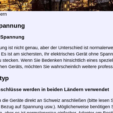
ern
pannung
e Spannung
ng ist nicht genau, aber der Unterschied ist normalerwei
r. Es ist am sichersten, Ihr elektrisches Gerät ohne Spa
 stecken. Wenn Sie Bedenken hinsichtlich eines speziel
hen Geräts, möchten Sie wahrscheinlich weitere profess
typ
nschlüsse werden in beiden Ländern verwendet
 die Geräte direkt an Schweiz anschließen (bitte lesen 
n Bezug auf Spannung usw.). Möglicherweise benötigen S
, aber es ist normalerweise einfacher, Adapter am Best