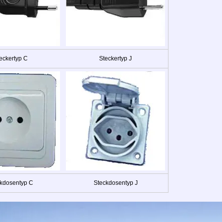
eckertyp C
Steckertyp J
kdosentyp C
Steckdosentyp J