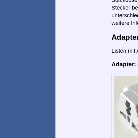
Stecker be
unterschie
weitere Inf
Adapte
Listen mit
Adapter: