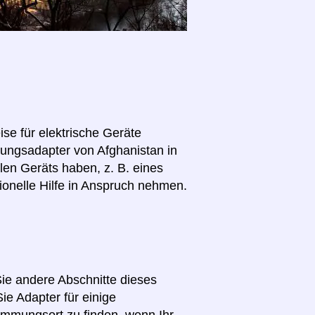
se für elektrische Geräte
nnungsadapter von Afghanistan in
len Geräts haben, z. B. eines
ionelle Hilfe in Anspruch nehmen.
Sie andere Abschnitte dieses
ie Adapter für einige
immungsort zu finden, wenn Ihr