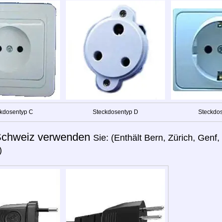
kdosentyp C
Steckdosentyp D
Steckdos
chweiz verwenden
Sie: (Enthält Bern, Zürich, Genf
)