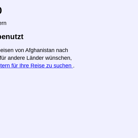
o
ern
benutzt
Reisen von Afghanistan nach
t für andere Länder wünschen,
tern für Ihre Reise zu suchen
.