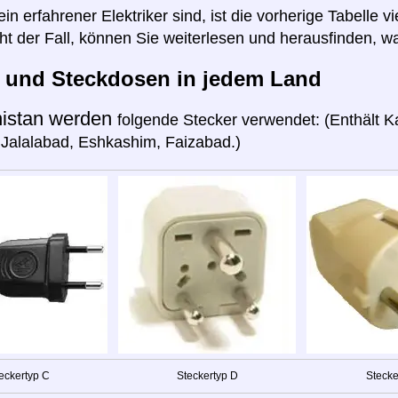
n erfahrener Elektriker sind, ist die vorherige Tabelle vi
cht der Fall, können Sie weiterlesen und herausfinden, wa
r und Steckdosen in jedem Land
istan werden
folgende Stecker verwendet: (Enthält Ka
Jalalabad, Eshkashim, Faizabad.)
eckertyp C
Steckertyp D
Stecke