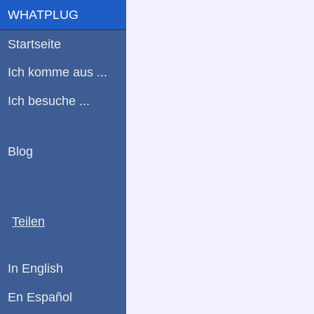
WHATPLUG
Startseite
Ich komme aus ...
Ich besuche ...
Blog
Teilen
In English
En Español