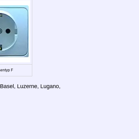
entyp F
, Basel, Luzerne, Lugano,