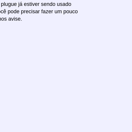
 plugue já estiver sendo usado
você pode precisar fazer um pouco
nos avise.