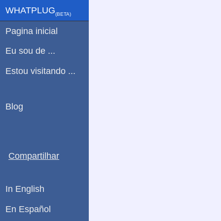
WHATPLUG
(ΒETA)
Pagina inicial
Eu sou de ...
Estou visitando ...
Blog
Compartilhar
In English
En Español