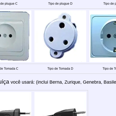
 de plugue C
Tipo de plugue D
Tipo de 
 de Tomada C
Tipo de Tomada D
Tipo de 
uíça
você usará: (inclui Berna, Zurique, Genebra, Basil