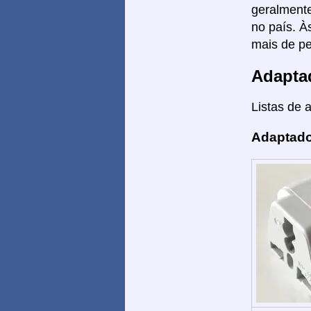
geralmente
no país. À
mais de pe
Adapta
Listas de 
Adaptado