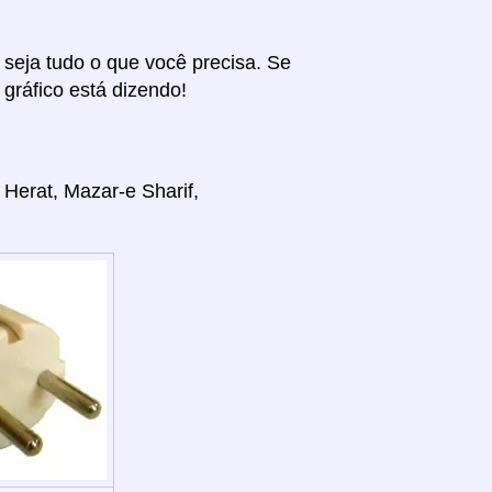
r seja tudo o que você precisa. Se
 gráfico está dizendo!
 Herat, Mazar-e Sharif,