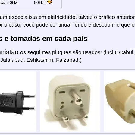
tz:
50Hz.
50Hz.
um especialista em eletricidade, talvez o gráfico anterio
or o caso, você pode continuar lendo e descobrir o que o
s e tomadas em cada país
anistão
os seguintes plugues são usados: (inclui Cabul,
Jalalabad, Eshkashim, Faizabad.)