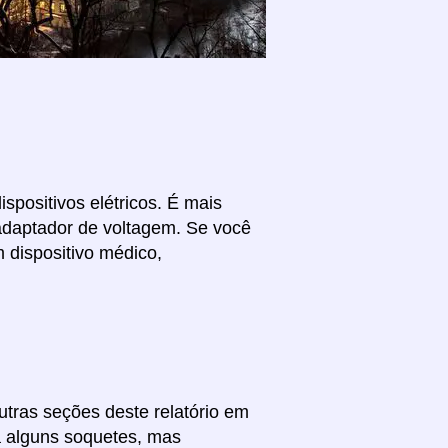
spositivos elétricos. É mais
 adaptador de voltagem. Se você
 dispositivo médico,
utras seções deste relatório em
ra alguns soquetes, mas