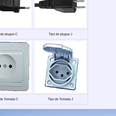
 de plugue C
Tipo de plugue J
 de Tomada C
Tipo de Tomada J