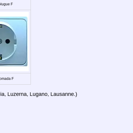
plugue F
Tomada F
eia, Luzerna, Lugano, Lausanne.)