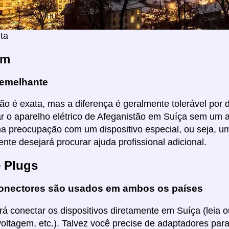
ta
em
emelhante
ão é exata, mas a diferença é geralmente tolerável por di
ar o aparelho elétrico de Afeganistão em Suíça sem um
ma preocupação com um dispositivo especial, ou seja, um
nte desejará procurar ajuda profissional adicional.
e Plugs
onectores são usados em ambos os países
á conectar os dispositivos diretamente em Suíça (leia o
voltagem, etc.). Talvez você precise de adaptadores pa