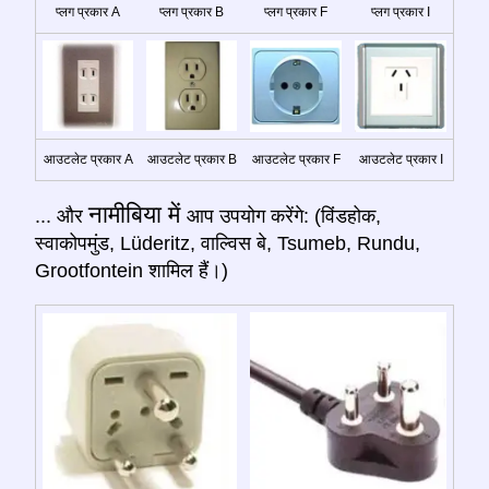
प्लग प्रकार A
प्लग प्रकार B
प्लग प्रकार F
प्लग प्रकार I
आउटलेट प्रकार A
आउटलेट प्रकार B
आउटलेट प्रकार F
आउटलेट प्रकार I
नामीबिया में
... और
आप उपयोग करेंगे: (विंडहोक,
स्वाकोपमुंड, Lüderitz, वाल्विस बे, Tsumeb, Rundu,
Grootfontein शामिल हैं।)