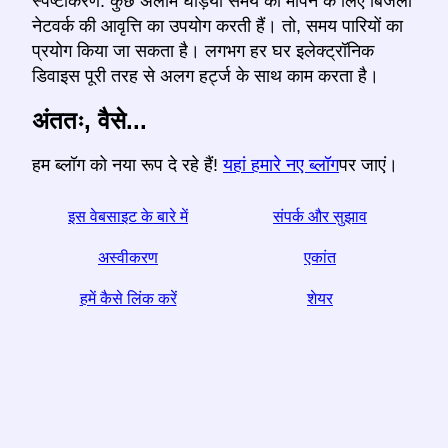
स्पष्टीकरण: कुछ अलार्म घड़ियां समय को मापने के लिए बिजली
नेटवर्क की आवृत्ति का उपयोग करती हैं। तो, समय पारियों का
प्रयोग किया जा सकता है। लगभग हर घर इलेक्ट्रॉनिक
डिवाइस पूरी तरह से अलग हर्ट्ज के साथ काम करता है।
अंततः, वैसे...
हम ब्लॉग को नया रूप दे रहे हैं!
यहां हमारे नए ब्लॉग
पर जाएं।
इस वेबसाइट के बारे में
संपर्क और सुझाव
अस्वीकरण
एकांत
हमें कैसे लिंक करें
शेयर
☆ अगर आपको यह लेख उपयोगी लगे, तो इसे सोशल मीडिया पर साझा
करके हमारी मदद करें,
Helps आपकी वेबसाइट का एक लिंक भी मदद करता है।