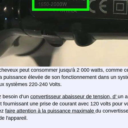
heveux peut consommer jusqu'à 2 000 watts, comme celu
la puissance élevée de son fonctionnement dans un systè
ux systèmes 220-240 Volts.
z besoin d’un
convertisseur abaisseur de tension, d’
un a
et fournissant une prise de courant avec 120 volts pour 
ez
faire attention à la puissance maximale
du convertiss
e l'appareil.