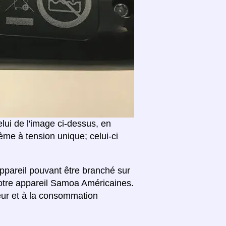
i de l'image ci-dessus, en
me à tension unique; celui-ci
ppareil pouvant être branché sur
votre appareil Samoa Américaines.
eur et à la consommation