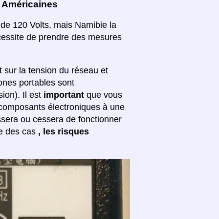
a Américaines
de 120 Volts, mais Namibie la
 nécessite de prendre des mesures
sur la tension du réseau et
hones portables sont
ion). Il est
important
que vous
s composants électroniques à une
ssera ou cessera de fonctionner
re des cas
, les risques