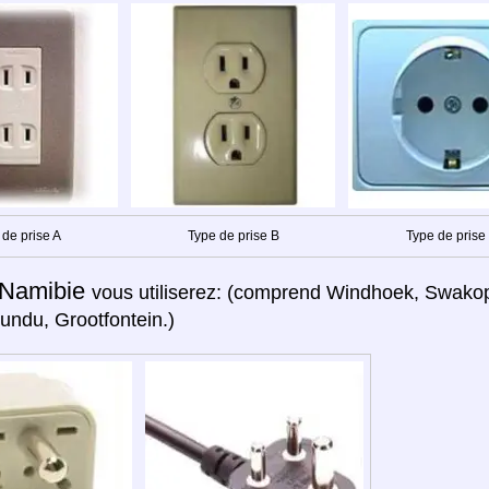
 de prise A
Type de prise B
Type de prise
Namibie
vous utiliserez: (comprend Windhoek, Swakop
ndu, Grootfontein.)