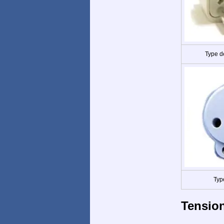
Type d
Typ
Tensio