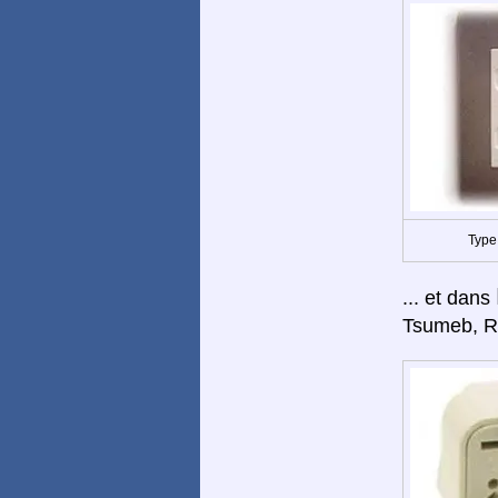
Type
... et dans
Tsumeb, Ru