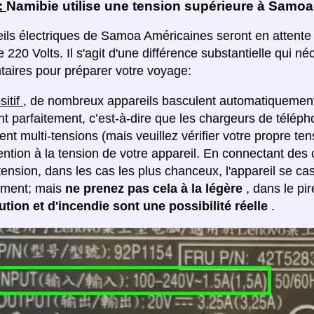
:
Namibie utilise une tension supérieure à Samo
ils électriques de Samoa Américaines seront en attente 
de 220 Volts. Il s'agit d'une différence substantielle qui
aires pour préparer votre voyage:
sitif
, de nombreux appareils basculent automatiquement 
nt parfaitement, c’est-à-dire que les chargeurs de télép
t multi-tensions (mais veuillez vérifier votre propre tens
tention à la tension de votre appareil. En connectant de
ension, dans les cas les plus chanceux, l'appareil se ca
ement; mais
ne prenez pas cela à la légère
, dans le pi
ution et d'incendie sont une possibilité réelle
.