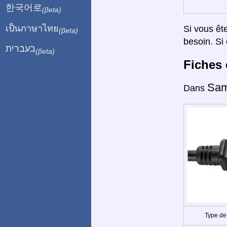
한국어로
(βeta)
เป็นภาษาไทย
Si vous êt
(βeta)
besoin. Si 
בעברית
(βeta)
Fiches 
Sam
Dans
Type de