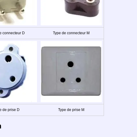
e connecteur D
Type de connecteur M
e de prise D
Type de prise M
n