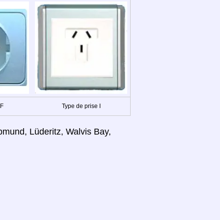
 F
Type de prise I
mund, Lüderitz, Walvis Bay,