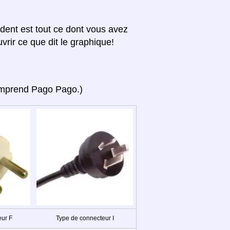
édent est tout ce dont vous avez
vrir ce que dit le graphique!
(comprend Pago Pago.)
eur F
Type de connecteur I