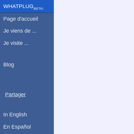
WHATPLUG
(ΒETA)
Page d'accueil
Je viens de ...
Je visite ...
Blog
Partager
In English
En Español