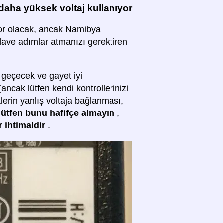
aha yüksek voltaj kullanıyor
yor olacak, ancak Namibya
ilave adımlar atmanızı gerektiren
 geçecek ve gayet iyi
 (ancak lütfen kendi kontrollerinizi
klerin yanlış voltaja bağlanması,
lütfen bunu hafifçe almayın
,
r ihtimaldir
.