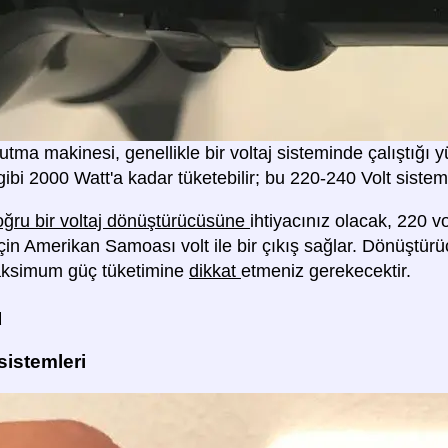
utma makinesi, genellikle bir voltaj sisteminde çalıştığı
ibi 2000 Watt'a kadar tüketebilir; bu 220-240 Volt sistem
ğru bir voltaj dönüştürücüsüne
ihtiyacınız olacak, 220 vo
 için Amerikan Samoası volt ile bir çıkış sağlar. Dönüştü
aksimum güç tüketimine
dikkat
etmeniz gerekecektir.
ü
 sistemleri