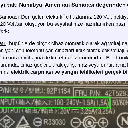
iyi bak:
Namibya, Amerikan Samoası değerinden d
amoası 'Den gelen elektrikli cihazlarınız 120 Volt bekli
20 Volt'tan oluşuyor, bu seyahatinize hazırlanırken bazı 
fark:
afı
, bugünlerde birçok cihaz otomatik olarak ağ voltajına
r, yani cep telefonu şarj cihazları tipik olarak çok voltajlı
Cihazınızın voltajına dikkat etmeniz
önemlidir
. Elektroni
durumda, cihaz geçici olarak çalışamaz veya durur; ama
umda
elektrik çarpması ve yangın tehlikeleri gerçek bi