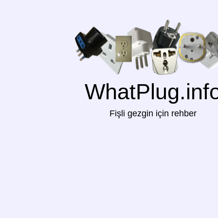
WhatPlug.inf
Fişli gezgin için rehber