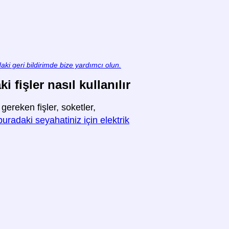
aki geri bildirimde bize yardımcı olun.
fişler nasıl kullanılır
reken fişler, soketler,
buradaki seyahatiniz için elektrik