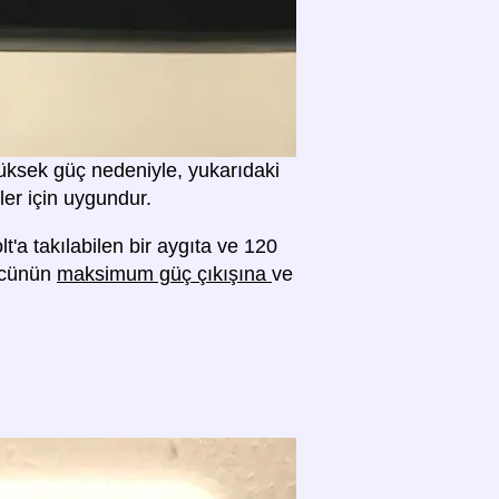
 yüksek güç nedeniyle, yukarıdaki
ler için uygundur.
lt'a takılabilen bir aygıta ve 120
rücünün
maksimum güç çıkışına
ve