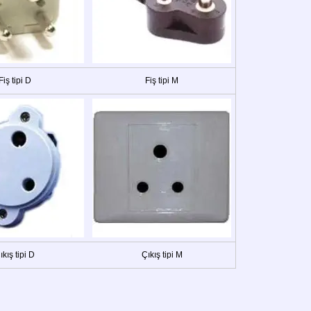
Fiş tipi D
Fiş tipi M
ıkış tipi D
Çıkış tipi M