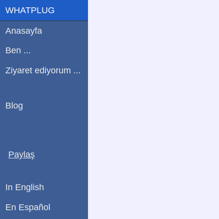
WHATPLUG
Anasayfa
Ben ...
Ziyaret ediyorum ...
Blog
Paylaş
In English
En Español