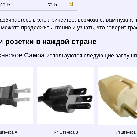
60Hz.
50Hz.
азбираетесь в электричестве, возможно, вам нужна 
ы можете продолжить чтение и узнать, что говорит гра
и розетки в каждой стране
канское Самоа
используются следующие заглушки:
штекера A
Тип штекера B
Тип штекера 