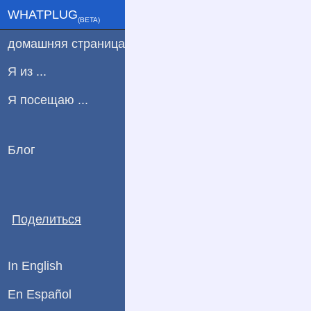
WHATPLUG
(ΒETA)
домашняя страница
Я из ...
Я посещаю ...
Блог
Поделиться
In English
En Español