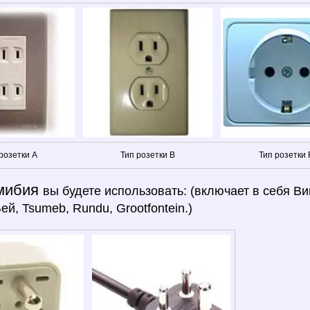
розетки A
Тип розетки B
Тип розетки 
мибия
вы будете использовать: (включает в себя Ви
й, Tsumeb, Rundu, Grootfontein.)