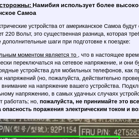
осторожны:
Намибия использует более высоко
нское Самоа
трические устройства от американское Самоа будут 
ет 220 Вольт, это существенная разница, которая тре
 дополнительные шаги при подготовке к поездке:
льным моментом является то
, что в настоящее врем
ески переключаться на сетевое напряжение, и они бу
арядные устройства для мобильных телефонов, как п
х напряжений (но, пожалуйста, действительно прове
внимание на напряжение вашего устройства. Подкл
ному напряжению, в самых удачных случаях устрой
т работать; но,
пожалуйста, не принимайте это вс
 опасность поражения электрическим током и в