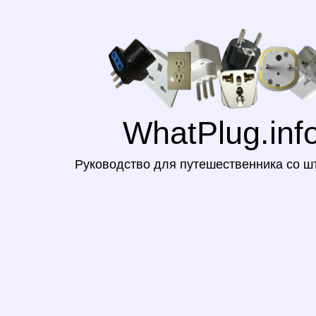
WhatPlug.inf
Руководство для путешественника со ш