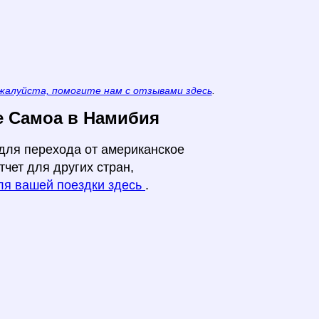
жалуйста, помогите нам с отзывами здесь
.
е Самоа в Намибия
 для перехода от американское
тчет для других стран,
для вашей поездки здесь
.