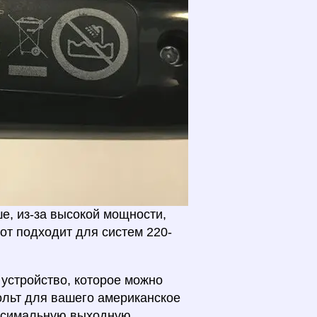
ше, из-за высокой мощности,
от подходит для систем 220-
 устройство, которое можно
вольт для вашего американское
аксимальную выходную