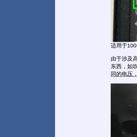
适用于10
由于涉及
东西，如
同的电压