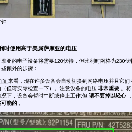
时钟
利时使用高于美属萨摩亚的电压
摩亚的电子设备将需要120伏特，但比利时网格为230
一些额外的步骤：
方面
来看，现在许多设备会自动切换到网络电压并且它们
的（但请实际检查一下）。注意设备的电压
非常重要
。将
情况下，设备会暂时中断或停止工作;但
请不要掉以轻心
实可能的
。