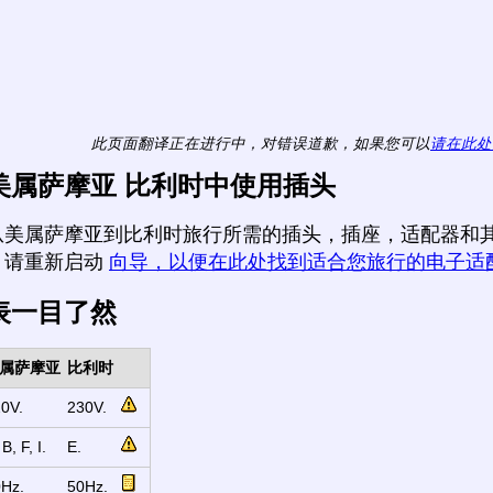
此页面翻译正在进行中，对错误道歉，如果您可以
请在此处
美属萨摩亚 比利时中使用插头
从美属萨摩亚到比利时旅行所需的插头，插座，适配器和其
，请重新启动
向导，以便在此处找到适合您旅行的电子适
表一目了然
属萨摩亚
比利时
0V.
230V.
 B, F, I.
E.
Hz.
50Hz.