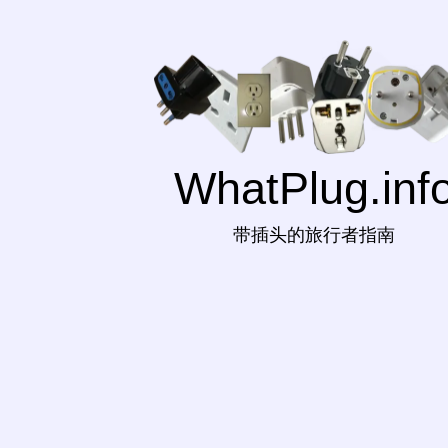
WhatPlug.inf
带插头的旅行者指南