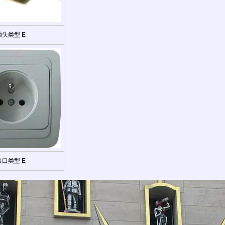
插头类型 E
出口类型 E