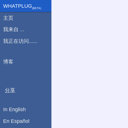
WHATPLUG
(ΒETA)
主页
我来自 ...
我正在访问......
博客
分享
In English
En Español