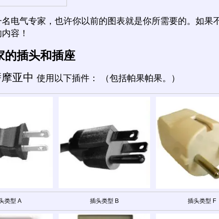
一名电气专家，也许你以前的图表就是你所需要的。如果
的内容！
家的插头和插座
萨摩亚中
使用以下插件： （包括帕果帕果。）
头类型 A
插头类型 B
插头类型 F