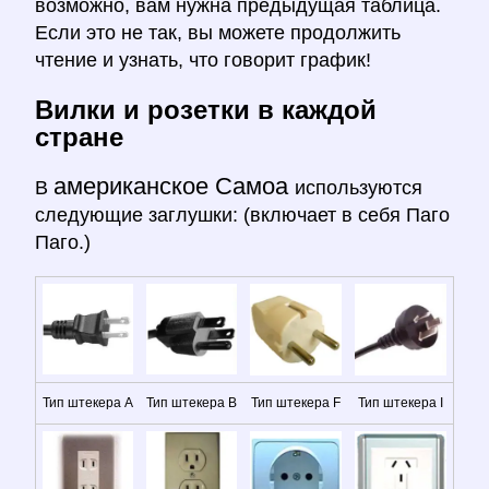
возможно, вам нужна предыдущая таблица.
Если это не так, вы можете продолжить
чтение и узнать, что говорит график!
Вилки и розетки в каждой
стране
американское Самоа
В
используются
следующие заглушки: (включает в себя Паго
Паго.)
Тип штекера A
Тип штекера B
Тип штекера F
Тип штекера I