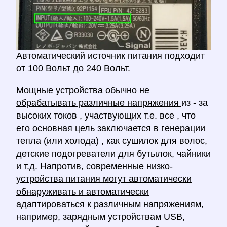
Автоматический источник питания подходит
от 100 Вольт до 240 Вольт.
Мощные устройства обычно не
обрабатывать различные напряжения
из - за
высоких токов , участвующих т.е. все , что
его основная цель заключается в генерации
тепла (или холода) , как сушилок для волос,
детские подогреватели для бутылок, чайники
и т.д. Напротив, современные
низко-
устройства питания могут автоматически
обнаруживать и автоматически
адаптироваться к различным напряжениям,
например, зарядным устройствам USB,