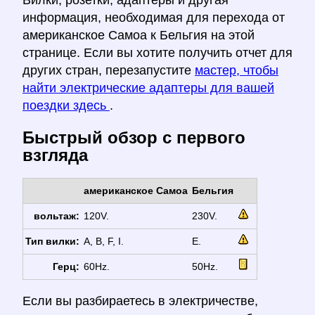
Вилки, розетки, адаптеры и другая
информация, необходимая для перехода от
американское Самоа к Бельгия на этой
странице. Если вы хотите получить отчет для
других стран, перезапустите
мастер, чтобы
найти электрические адаптеры для вашей
поездки здесь
.
Быстрый обзор с первого
взгляда
американское Самоа
Бельгия
вольтаж:
120V.
230V.
Тип вилки:
A, B, F, I.
E.
Герц:
60Hz.
50Hz.
Если вы разбираетесь в электричестве,