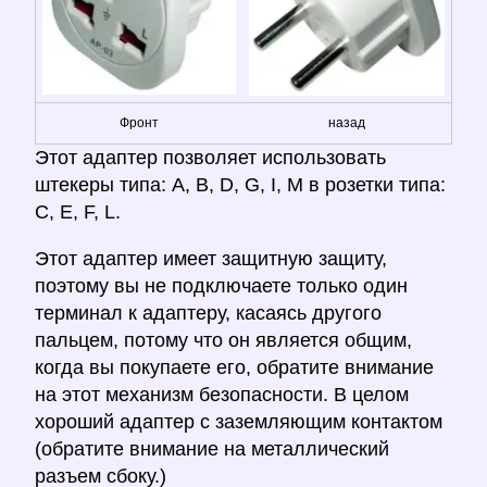
Фронт
назад
Этот адаптер позволяет использовать
штекеры типа: A, B, D, G, I, M в розетки типа:
C, E, F, L.
Этот адаптер имеет защитную защиту,
поэтому вы не подключаете только один
терминал к адаптеру, касаясь другого
пальцем, потому что он является общим,
когда вы покупаете его, обратите внимание
на этот механизм безопасности. В целом
хороший адаптер с заземляющим контактом
(обратите внимание на металлический
разъем сбоку.)