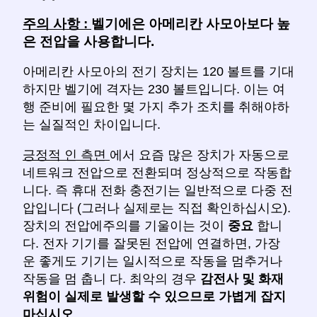
주의 사항 :
벨기에은 아메리칸 사모아보다 높
은 전압을 사용합니다.
아메리칸 사모아의 전기 장치는 120 볼트를 기대
하지만 벨기에 격자는 230 볼트입니다. 이는 여
행 준비에 필요한 몇 가지 추가 조치를 취해야하
는 실질적인 차이입니다.
긍정적 인 측면
에서 요즘 많은 장치가 자동으로
네트워크 전압으로 전환되며 정상적으로 작동합
니다. 즉 휴대 전화 충전기는 일반적으로 다중 전
압입니다 (그러나 실제로는 직접 확인하십시오).
장치의 전압에주의를 기울이는 것이
중요
합니
다. 전자 기기를 잘못된 전압에 연결하면, 가장
운 좋게도 기기는 일시적으로 작동을 멈추거나
작동을 멈 춥니 다. 최악의 경우
감전사 및 화재
위험이 실제로 발생할 수 있으므로
가볍게 잡지
마십시오
.