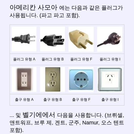
아메리칸 사모아
에는 다음과 같은 플러그가
사용됩니다. (파고 파고 포함).
플러그 유형 A
플러그 유형 B
플러그 유형 F
플러그 유형 I
출구 유형 A
출구 유형 B
출구 유형 F
출구 유형 I
벨기에에서
... 및
다음을 사용합니다. (브뤼셀,
앤트워프, 브루 제, 겐트, 군주, Namur, 오스 텐트
포함).