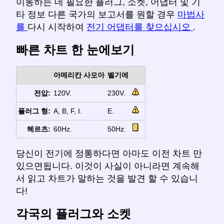
이동하는 데 필요한 플러그, 소켓, 어댑터 및 기
타 정보 다른 국가의 보고서를 원할 경우
마법사
를
다시 시작하여
전기 어댑터를 찾으십시오
.
빠른 차트 한 눈에보기
아메리칸 사모아
벨기에
전압:
120V.
230V.
플러그 형:
A, B, F, I.
E.
헤르츠:
60Hz.
50Hz.
당신이 전기에 정통하다면 아마도 이전 차트 만
있으면됩니다. 이것이 사실이 아니라면 계속해
서 읽고 차트가 말하는 것을 발견 할 수 있습니
다!
각국의 플러그와 소켓