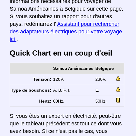
informations nécessaires pour voyager de
Samoa Américaines à Belgique sur cette page.
Si vous souhaitez un rapport pour d'autres
pays, redémarrez l'
Assistant pour rechercher
des adaptateurs électriques pour votre voyage
ici
.
Quick Chart en un coup d'œil
Samoa Américaines
Belgique
Tension:
120V.
230V.
Type de bouchons:
A, B, F, I.
E.
Hertz:
60Hz.
50Hz.
Si vous êtes un expert en électricité, peut-être
que le tableau précédent est tout ce dont vous
avez besoin. Si ce n'est pas le cas, vous