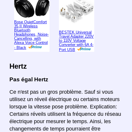
Bose QuietComfort
35 II Wireless
Bluetooth
BESTEK Universal
Headphones, Noise-
Travel Adapter 220V
Cancelling, with
to 110V Voltage
Alexa Voice Control
Converter with 6A 4-
- Black
Port USB
Hertz
Pas égal Hertz
Ce n'est pas un gros problème. Sauf si vous
utilisez un réveil électrique ou certains moteurs
lorsque la vitesse pose problème. Explication:
Certains réveils utilisent la fréquence du réseau
électrique pour mesurer le temps. Ainsi, les
changements de temps pourraient être