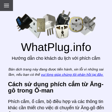
.
WhatPlug.info
Hướng dẫn cho khách du lịch với phích cắm
Bản dịch trang này đang được tiến hành, xin lỗi vì những sai
lầm, nếu bạn có thể
vui lòng giúp chúng tôi phản hồi tại đây.
Cách sử dụng phích cắm từ Ăng-
gô trong Ô-man
Phích cắm, ổ cắm, bộ điều hợp và các thông tin
khác cần thiết cho việc di chuyển từ Ăng-gô đến