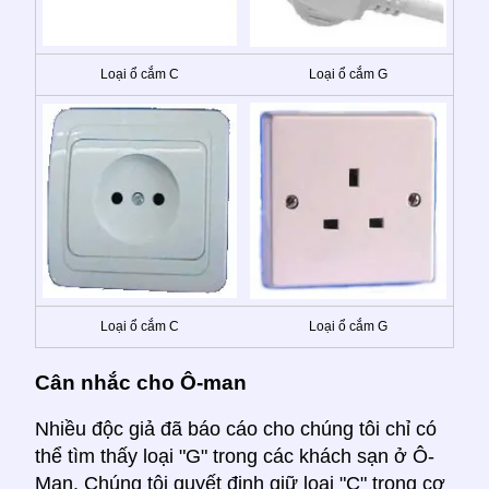
Loại ổ cắm C
Loại ổ cắm G
Loại ổ cắm C
Loại ổ cắm G
Cân nhắc cho Ô-man
Nhiều độc giả đã báo cáo cho chúng tôi chỉ có
thể tìm thấy loại "G" trong các khách sạn ở Ô-
Man. Chúng tôi quyết định giữ loại "C" trong cơ