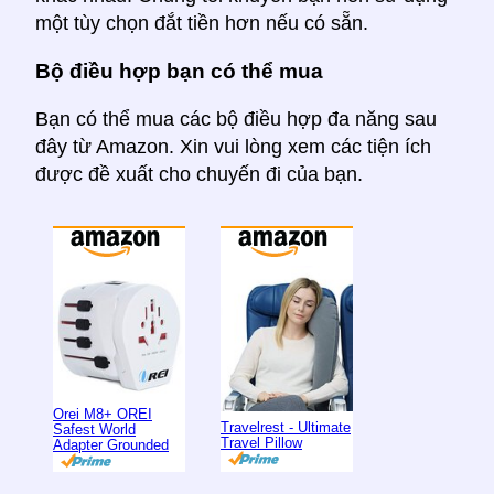
một tùy chọn đắt tiền hơn nếu có sẵn.
Bộ điều hợp bạn có thể mua
Bạn có thể mua các bộ điều hợp đa năng sau
đây từ Amazon. Xin vui lòng xem các tiện ích
được đề xuất cho chuyến đi của bạn.
Orei M8+ OREI
Travelrest - Ultimate
Safest World
Travel Pillow
Adapter Grounded