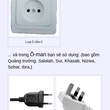
Loại ổ cắm C
Ô-man
... và trong
bạn sẽ sử dụng: (bao gồm
Quảng trường, Salalah, Sur, Khasab, Nizwa,
Sohar, Ibra.)