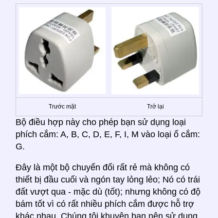
Trước mặt
Trở lại
Bộ điều hợp này cho phép bạn sử dụng loại
phích cắm: A, B, C, D, E, F, I, M vào loại ổ cắm:
G.
Đây là một bộ chuyển đổi rất rẻ mà không có
thiết bị đầu cuối và ngón tay lỏng lẻo; Nó có trái
đất vượt qua - mặc dù (tốt); nhưng không có độ
bám tốt vì có rất nhiều phích cắm được hỗ trợ
khác nhau. Chúng tôi khuyên bạn nên sử dụng