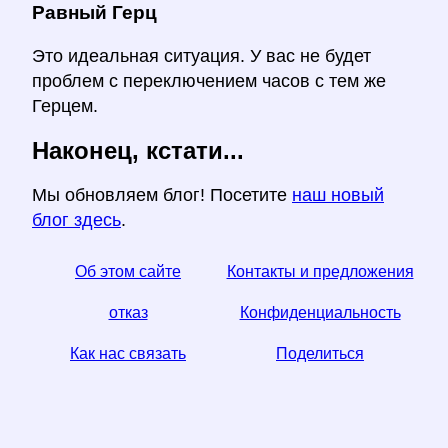
Равный Герц
Это идеальная ситуация. У вас не будет
проблем с переключением часов с тем же
Герцем.
Наконец, кстати...
Мы обновляем блог! Посетите
наш новый
блог здесь
.
Об этом сайте
Контакты и предложения
отказ
Конфиденциальность
Как нас связать
Поделиться
☆ Если вы найдете эту статью полезной, помогите
нам, поделившись ею в социальных сетях,
Helps ссылка с вашего сайта тоже помогает.