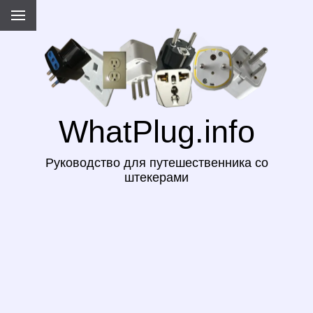
WhatPlug.info
Руководство для путешественника со
штекерами