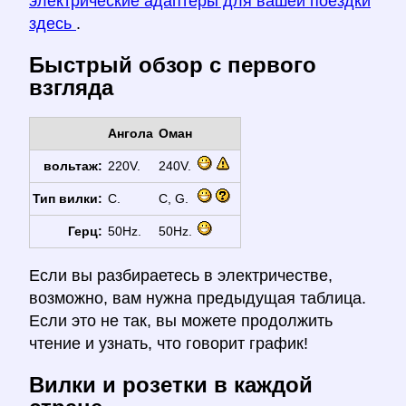
электрические адаптеры для вашей поездки
здесь
.
Быстрый обзор с первого
взгляда
Ангола
Оман
вольтаж:
220V.
240V.
Тип вилки:
C.
C, G.
Герц:
50Hz.
50Hz.
Если вы разбираетесь в электричестве,
возможно, вам нужна предыдущая таблица.
Если это не так, вы можете продолжить
чтение и узнать, что говорит график!
Вилки и розетки в каждой