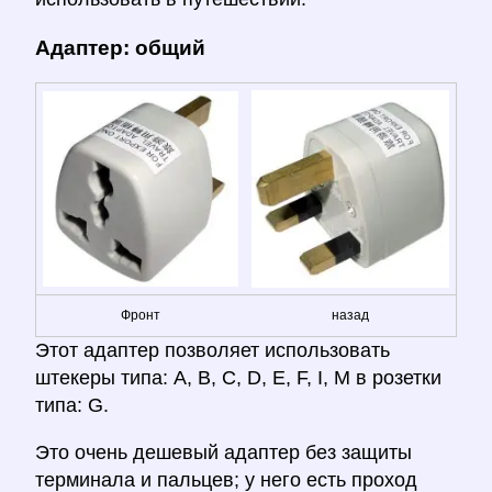
Адаптер: общий
Фронт
назад
Этот адаптер позволяет использовать
штекеры типа: A, B, C, D, E, F, I, M в розетки
типа: G.
Это очень дешевый адаптер без защиты
терминала и пальцев; у него есть проход