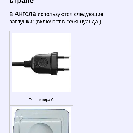
стране
Ангола
В
используются следующие
заглушки: (включает в себя Луанда.)
Тип штекера C