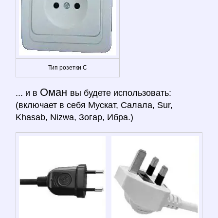
Тип розетки C
Оман
... и в
вы будете использовать:
(включает в себя Мускат, Салала, Sur,
Khasab, Nizwa, Зогар, Ибра.)