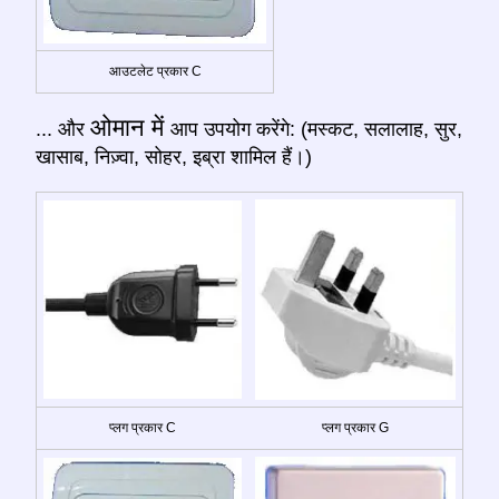
आउटलेट प्रकार C
ओमान में
... और
आप उपयोग करेंगे: (मस्कट, सलालाह, सुर,
खासाब, निज़्वा, सोहर, इब्रा शामिल हैं।)
प्लग प्रकार C
प्लग प्रकार G