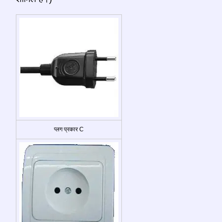
प्लग प्रकार C