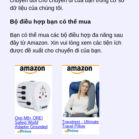
chuyển đổi cho chuyến đi của bạn trong cơ sở
dữ liệu của chúng tôi.
Bộ điều hợp bạn có thể mua
Bạn có thể mua các bộ điều hợp đa năng sau
đây từ Amazon. Xin vui lòng xem các tiện ích
được đề xuất cho chuyến đi của bạn.
Orei M8+ OREI
Travelrest - Ultimate
Safest World
Travel Pillow
Adapter Grounded