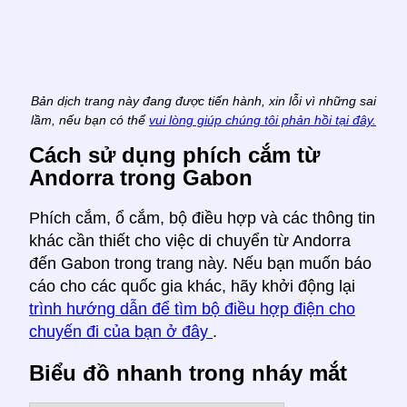
Bản dịch trang này đang được tiến hành, xin lỗi vì những sai
lầm, nếu bạn có thể
vui lòng giúp chúng tôi phản hồi tại đây.
Cách sử dụng phích cắm từ
Andorra trong Gabon
Phích cắm, ổ cắm, bộ điều hợp và các thông tin
khác cần thiết cho việc di chuyển từ Andorra
đến Gabon trong trang này. Nếu bạn muốn báo
cáo cho các quốc gia khác, hãy khởi động lại
trình hướng dẫn để tìm bộ điều hợp điện cho
chuyến đi của bạn ở đây
.
Biểu đồ nhanh trong nháy mắt