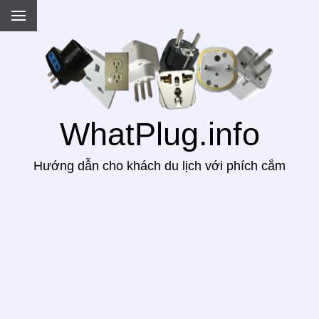
.
WhatPlug.info
Hướng dẫn cho khách du lịch với phích cắm