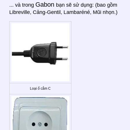
Gabon
... và trong
bạn sẽ sử dụng: (bao gồm
Libreville, Cảng-Gentil, Lambaréné, Mũi nhọn.)
Loại ổ cắm C