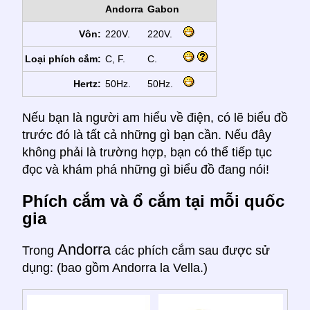
Andorra
Gabon
Vôn:
220V.
220V.
Loại phích cắm:
C, F.
C.
Hertz:
50Hz.
50Hz.
Nếu bạn là người am hiểu về điện, có lẽ biểu đồ
trước đó là tất cả những gì bạn cần. Nếu đây
không phải là trường hợp, bạn có thể tiếp tục
đọc và khám phá những gì biểu đồ đang nói!
Phích cắm và ổ cắm tại mỗi quốc
gia
Andorra
Trong
các phích cắm sau được sử
dụng: (bao gồm Andorra la Vella.)