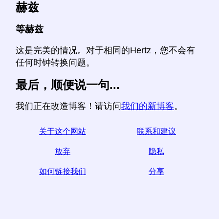
赫兹
等赫兹
这是完美的情况。对于相同的Hertz，您不会有
任何时钟转换问题。
最后，顺便说一句...
我们正在改造博客！请访问
我们的新博客
。
关于这个网站
联系和建议
放弃
隐私
如何链接我们
分享
☆如果您发现本文有用，请通过在社交媒体上分享来帮
助我们，
from您网站上的链接也有帮助。