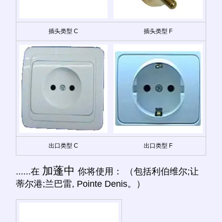
插头类型 C
插头类型 F
出口类型 C
出口类型 F
加蓬中
......在
你将使用： （包括利伯维尔;让
蒂尔港;兰巴雷, Pointe Denis。）