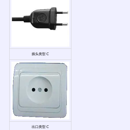
插头类型 C
出口类型 C