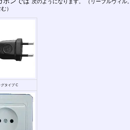
ガボンでは
次のようになります。 （リーブルヴィル。 Po
含む）
グタイプ C