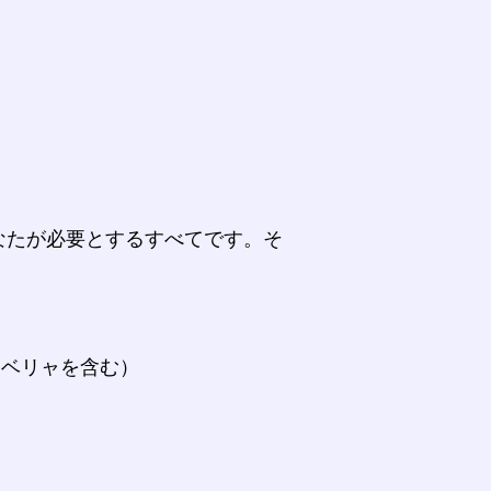
なたが必要とするすべてです。そ
。
ラベリャを含む）