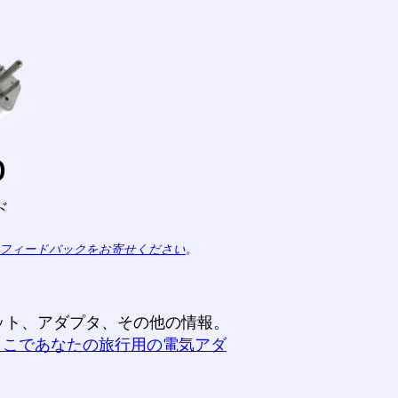
o
ド
フィードバックをお寄せください
。
ット、アダプタ、その他の情報。
ここであなたの旅行用の電気アダ