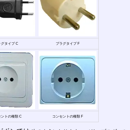
グタイプ C
プラグタイプ F
ントの種類 C
コンセントの種類 F