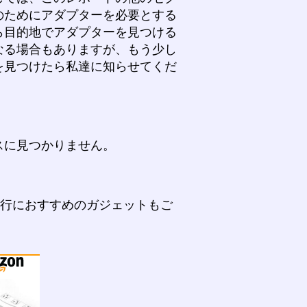
のためにアダプターを必要とする
ら目的地でアダプターを見つける
なる場合もありますが、もう少し
を見つけたら私達に知らせてくだ
スに見つかりません。
旅行におすすめのガジェットもご