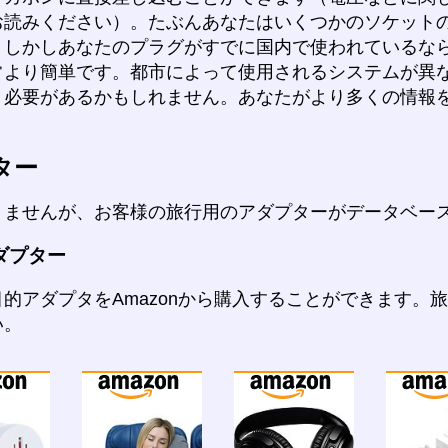
お読みください）。たぶんあなたはいくつかのソケット
、しかしあなたのプラグがすでに国内で使われているな
常より簡単です。都市によって使用されるシステムが異
う必要があるかもしれません。あなたがより多くの情報
ター
りませんが、お客様の旅行用のアダプターがデータベー
ダプター
的アダプタをAmazonから購入することができます。
い。