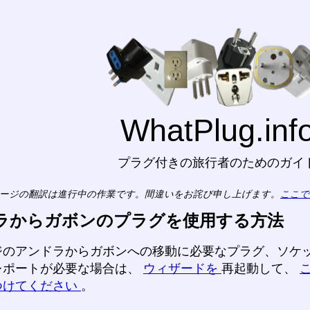
WhatPlug.inf
プラグ付きの旅行者のためのガイ
ージの翻訳は進行中の作業です。間違いをお詫び申し上げます。
ここで
ラからガボンのプラグを使用する方法
ジのアンドラからガボンへの移動に必要なプラグ、ソケ
レポートが必要な場合は、
ウィザードを
再起動して、
つけてください
。