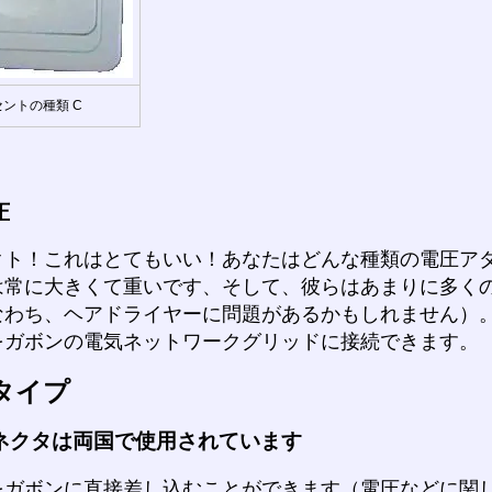
ントの種類 C
圧
クト！これはとてもいい！あなたはどんな種類の電圧ア
は常に大きくて重いです、そして、彼らはあまりに多く
なわち、ヘアドライヤーに問題があるかもしれません）
をガボンの電気ネットワークグリッドに接続できます。
タイプ
ネクタは両国で使用されています
をガボンに直接差し込むことができます（電圧などに関