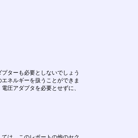
ダプターも必要としないでしょう
のエネルギーを扱うことができま
。電圧アダプタを必要とせずに、
しては、このレポートの他のセク