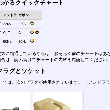
わかるクイックチャート
アンドラ
ガボン
:
220V.
220V.
:
C, F.
C.
:
50Hz.
50Hz.
電気に精通しているならば、おそらく前のチャートはあ
場合は、読み続けてチャートの内容を確認してください
プラグとソケット
ラ
では、次のプラグが使用されています。 （アンドラ