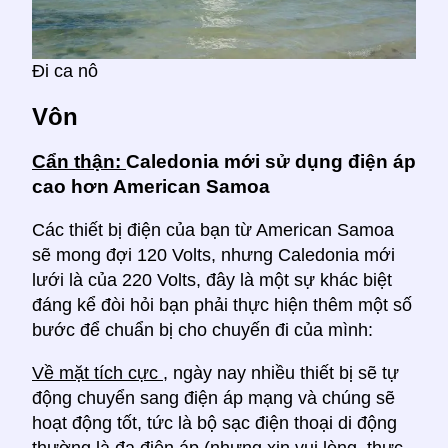
Đi ca nô
Vôn
Cẩn thận:
Caledonia mới sử dụng điện áp
cao hơn American Samoa
Các thiết bị điện của bạn từ American Samoa
sẽ mong đợi 120 Volts, nhưng Caledonia mới
lưới là của 220 Volts, đây là một sự khác biệt
đáng kể đòi hỏi bạn phải thực hiện thêm một số
bước để chuẩn bị cho chuyến đi của mình:
Về mặt tích cực
, ngày nay nhiều thiết bị sẽ tự
động chuyển sang điện áp mạng và chúng sẽ
hoạt động tốt, tức là bộ sạc điện thoại di động
thường là đa điện áp (nhưng xin vui lòng, thực