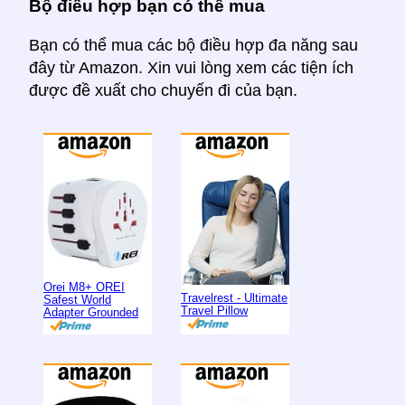
Bộ điều hợp bạn có thể mua
Bạn có thể mua các bộ điều hợp đa năng sau
đây từ Amazon. Xin vui lòng xem các tiện ích
được đề xuất cho chuyến đi của bạn.
Orei M8+ OREI
Travelrest - Ultimate
Safest World
Travel Pillow
Adapter Grounded