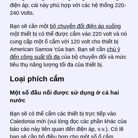
điện áp; cái này phù hợp với các hệ thống 220-
240 Volts.
Bạn sẽ cần một
bộ chuyển đổi điện áp xuống
một thiết bị có thể được cắm vào 220 volt và nó
cung cấp một ổ cắm với 120 volt cho thiết bị
American Samoa 'của bạn. Bạn sẽ cần
chú ý
đến công suất tối đa
của bộ chuyển đổi và mức
tiêu thụ năng lượng tối đa của thiết bị.
Loại phích cắm
Một số đầu nối được sử dụng ở cả hai
nước
Bạn sẽ có thể cắm các thiết bị trực tiếp vào
Caledonia mới (vui lòng đọc các phần khác của
báo cáo này liên quan đến điện áp, v.v.). Có lẽ
bạn sẽ cần bộ điều hợp cho một số ổ cắm,