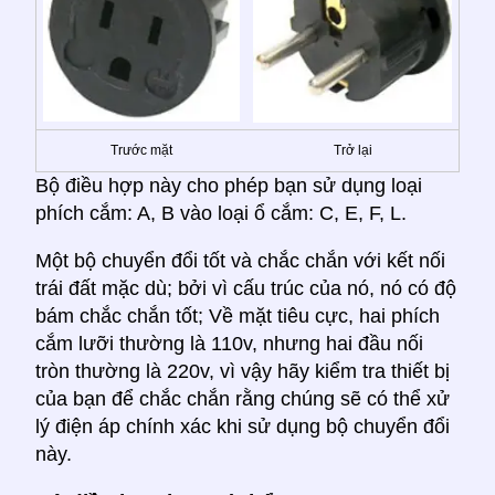
Trước mặt
Trở lại
Bộ điều hợp này cho phép bạn sử dụng loại
phích cắm: A, B vào loại ổ cắm: C, E, F, L.
Một bộ chuyển đổi tốt và chắc chắn với kết nối
trái đất mặc dù; bởi vì cấu trúc của nó, nó có độ
bám chắc chắn tốt; Về mặt tiêu cực, hai phích
cắm lưỡi thường là 110v, nhưng hai đầu nối
tròn thường là 220v, vì vậy hãy kiểm tra thiết bị
của bạn để chắc chắn rằng chúng sẽ có thể xử
lý điện áp chính xác khi sử dụng bộ chuyển đổi
này.