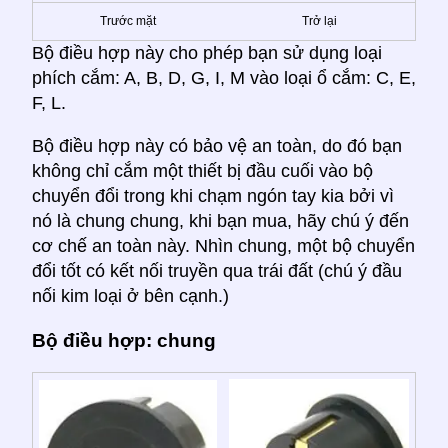
Trước mặt
Trở lại
Bộ điều hợp này cho phép bạn sử dụng loại
phích cắm: A, B, D, G, I, M vào loại ổ cắm: C, E,
F, L.
Bộ điều hợp này có bảo vệ an toàn, do đó bạn
không chỉ cắm một thiết bị đầu cuối vào bộ
chuyển đổi trong khi chạm ngón tay kia bởi vì
nó là chung chung, khi bạn mua, hãy chú ý đến
cơ chế an toàn này. Nhìn chung, một bộ chuyển
đổi tốt có kết nối truyền qua trái đất (chú ý đầu
nối kim loại ở bên cạnh.)
Bộ điều hợp: chung