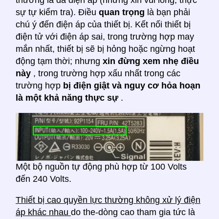
sự tự kiểm tra). Điều
quan trọng
là bạn phải
chú ý đến điện áp của thiết bị. Kết nối thiết bị
điện tử với điện áp sai, trong trường hợp may
mắn nhất, thiết bị sẽ bị hỏng hoặc ngừng hoạt
động tạm thời; nhưng
xin đừng xem nhẹ điều
này
, trong trường hợp xấu nhất trong các
trường hợp
bị điện giật và nguy cơ hỏa hoạn
là một khả năng thực sự
.
Một bộ nguồn tự động phù hợp từ 100 Volts
đến 240 Volts.
Thiết bị cao quyền lực thường không xử lý điện
áp khác nhau
do the-dòng cao tham gia tức là