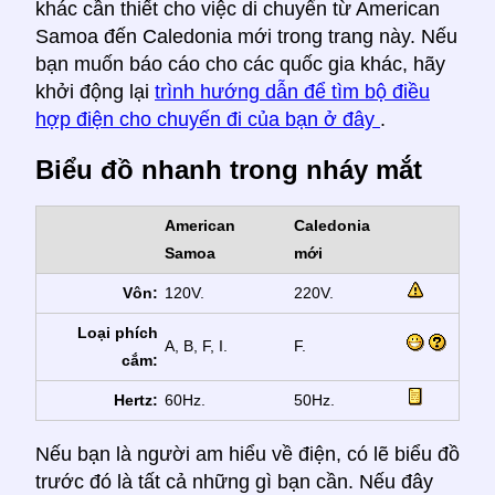
khác cần thiết cho việc di chuyển từ American
Samoa đến Caledonia mới trong trang này. Nếu
bạn muốn báo cáo cho các quốc gia khác, hãy
khởi động lại
trình hướng dẫn để tìm bộ điều
hợp điện cho chuyến đi của bạn ở đây
.
Biểu đồ nhanh trong nháy mắt
American
Caledonia
Samoa
mới
Vôn:
120V.
220V.
Loại phích
A, B, F, I.
F.
cắm:
Hertz:
60Hz.
50Hz.
Nếu bạn là người am hiểu về điện, có lẽ biểu đồ
trước đó là tất cả những gì bạn cần. Nếu đây