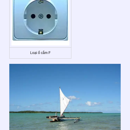
Loại ổ cắm F