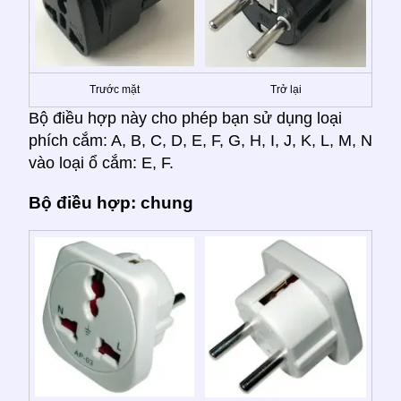
Trước mặt
Trở lại
Bộ điều hợp này cho phép bạn sử dụng loại
phích cắm: A, B, C, D, E, F, G, H, I, J, K, L, M, N
vào loại ổ cắm: E, F.
Bộ điều hợp: chung