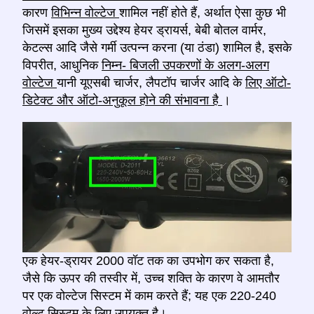
कारण
विभिन्न वोल्टेज
शामिल नहीं होते हैं, अर्थात ऐसा कुछ भी
जिसमें इसका मुख्य उद्देश्य हेयर ड्रायर्स, बेबी बोतल वार्मर,
केटल्स आदि जैसे गर्मी उत्पन्न करना (या ठंडा) शामिल है, इसके
विपरीत, आधुनिक
निम्न- बिजली उपकरणों के अलग-अलग
वोल्टेज
यानी यूएसबी चार्जर, लैपटॉप चार्जर आदि के
लिए ऑटो-
डिटेक्ट और ऑटो-अनुकूल होने की संभावना है
।
एक हेयर-ड्रायर 2000 वॉट तक का उपभोग कर सकता है,
जैसे कि ऊपर की तस्वीर में, उच्च शक्ति के कारण वे आमतौर
पर एक वोल्टेज सिस्टम में काम करते हैं; यह एक 220-240
वोल्ट सिस्टम के लिए उपयुक्त है।