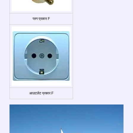
प्लग प्रकार F
आउटलेट प्रकार F