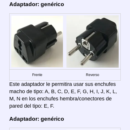
Adaptador: genérico
Frente
Reverso
Este adaptador le permitira usar sus enchufes
macho de tipo: A, B, C, D, E, F, G, H, I, J, K, L,
M, N en los enchufes hembra/conectores de
pared del tipo: E, F.
Adaptador: genérico