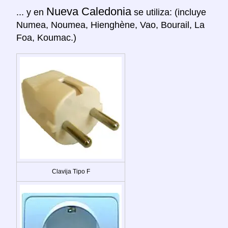
Nueva Caledonia
... y en
se utiliza: (incluye
Numea, Noumea, Hienghène, Vao, Bourail, La
Foa, Koumac.)
Clavija Tipo F