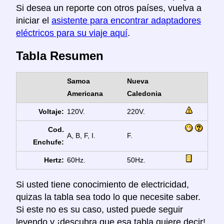
Si desea un reporte con otros países, vuelva a
iniciar el
asistente para encontrar adaptadores
eléctricos para su viaje aquí
.
Tabla Resumen
Samoa
Nueva
Americana
Caledonia
Voltaje:
120V.
220V.
Cod.
A, B, F, I.
F.
Enchufe:
Hertz:
60Hz.
50Hz.
Si usted tiene conocimiento de electricidad,
quizas la tabla sea todo lo que necesite saber.
Si este no es su caso, usted puede seguir
leyendo y ¡descubra que esa tabla quiere decir!