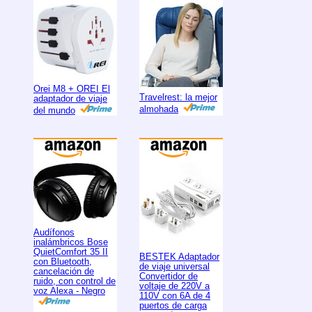
Orei M8 + OREI El
Travelrest: la mejor
adaptador de viaje
almohada
del mundo
Audífonos
inalámbricos Bose
QuietComfort 35 II
BESTEK Adaptador
con Bluetooth,
de viaje universal
cancelación de
Convertidor de
ruido, con control de
voltaje de 220V a
voz Alexa - Negro
110V con 6A de 4
puertos de carga