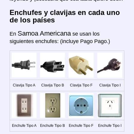
Enchufes y clavijas en cada uno
de los países
Samoa Americana
En
se usan los
siguientes enchufes: (incluye Pago Pago.)
Clavija Tipo A
Clavija Tipo B
Clavija Tipo F
Clavija Tipo I
Enchufe Tipo A
Enchufe Tipo B
Enchufe Tipo F
Enchufe Tipo I