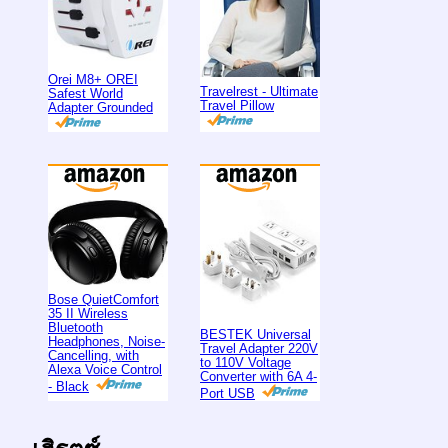
Orei M8+ OREI
Travelrest - Ultimate
Safest World
Travel Pillow
Adapter Grounded
Bose QuietComfort
35 II Wireless
Bluetooth
BESTEK Universal
Headphones, Noise-
Travel Adapter 220V
Cancelling, with
to 110V Voltage
Alexa Voice Control
Converter with 6A 4-
- Black
Port USB