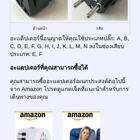
ด้านหน้า
กลับ
อะแด็ปเตอร์นี้อนุญาตให้คุณใช้ประเภทปลั๊ก: A, B,
C, D, E, F, G, H, I, J, K, L, M, N ลงในช่องเสียบ
ประเภท: E, F
อะแดปเตอร์ที่คุณสามารถซื้อได้
คุณสามารถซื้ออะแดปเตอร์อเนกประสงค์ต่อไปนี้
จาก Amazon โปรดดูแกดเจ็ตที่แนะนำสำหรับการ
เดินทางของคุณ