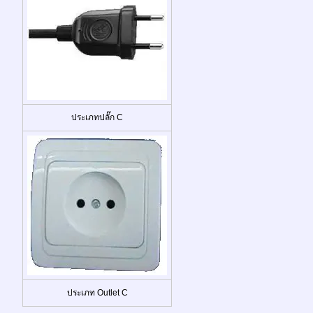
ประเภทปลั๊ก C
ประเภท Outlet C