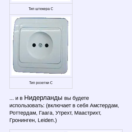
Тип штекера C
Тип розетки C
Нидерланды
... и в
вы будете
использовать: (включает в себя Амстердам,
Роттердам, Гаага, Утрехт, Маастрихт,
Гронинген, Leiden.)