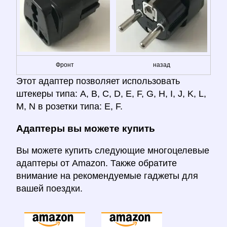
Фронт
назад
Этот адаптер позволяет использовать
штекеры типа: A, B, C, D, E, F, G, H, I, J, K, L,
M, N в розетки типа: E, F.
Адаптеры вы можете купить
Вы можете купить следующие многоцелевые
адаптеры от Amazon. Также обратите
внимание на рекомендуемые гаджеты для
вашей поездки.