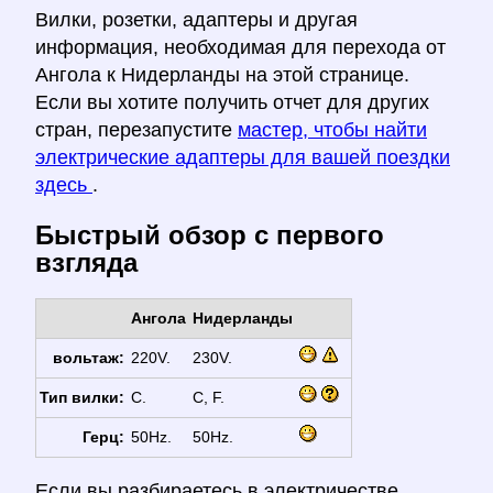
Вилки, розетки, адаптеры и другая
информация, необходимая для перехода от
Ангола к Нидерланды на этой странице.
Если вы хотите получить отчет для других
стран, перезапустите
мастер, чтобы найти
электрические адаптеры для вашей поездки
здесь
.
Быстрый обзор с первого
взгляда
Ангола
Нидерланды
вольтаж:
220V.
230V.
Тип вилки:
C.
C, F.
Герц:
50Hz.
50Hz.
Если вы разбираетесь в электричестве,