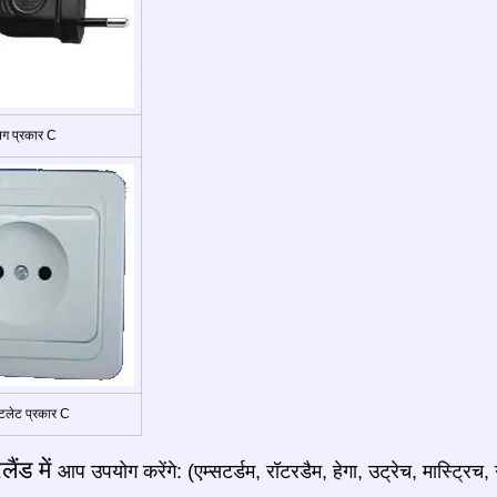
्लग प्रकार C
लेट प्रकार C
लैंड में
आप उपयोग करेंगे: (एम्सटर्डम, रॉटरडैम, हेगा, उट्रेच, मास्ट्रिच,