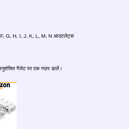
, F, G, H, I, J, K, L, M, N आउटलेट्स
 अनुशंसित गैजेट पर एक नज़र डालें।