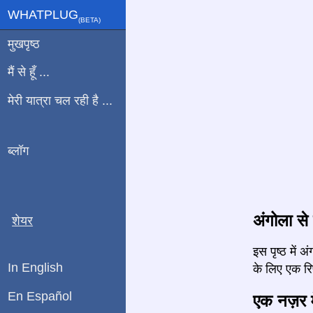
WHATPLUG
(ΒETA)
मुखपृष्ठ
मैं से हूँ ...
मेरी यात्रा चल रही है ...
ब्लॉग
अंगोला से 
शेयर
इस पृष्ठ में
In English
के लिए एक रिपो
En Español
एक नज़र मे