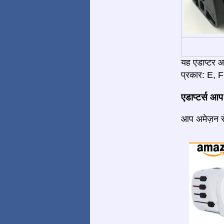
यह एडाप्टर 
प्रकार: E, F 
एडाप्टर्स आप
आप अमेज़न से