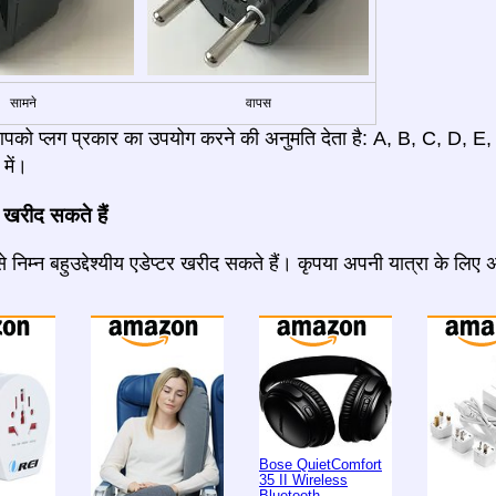
सामने
वापस
आपको प्लग प्रकार का उपयोग करने की अनुमति देता है: A, B, C, D, E
में।
 खरीद सकते हैं
 निम्न बहुउद्देश्यीय एडेप्टर खरीद सकते हैं। कृपया अपनी यात्रा के लिए
Bose QuietComfort
35 II Wireless
Bluetooth