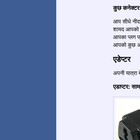
कुछ कनेक्टर द
आप सीधे नीदरल
शायद आपको कु
आपका प्लग प
आपको कुछ अध
एडेप्टर
अपनी यात्रा 
एडाप्टर: साम