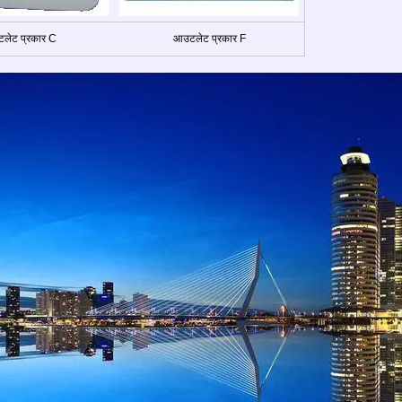
लेट प्रकार C
आउटलेट प्रकार F