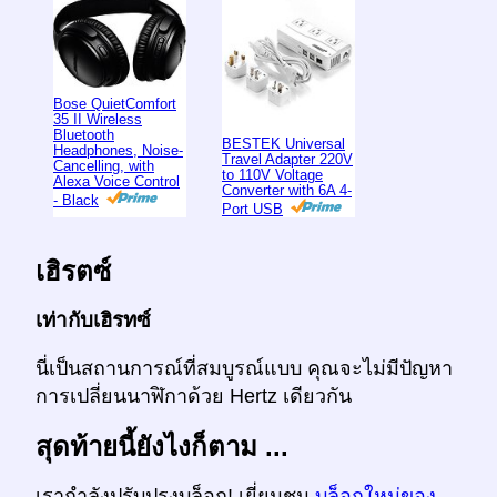
Bose QuietComfort
35 II Wireless
Bluetooth
BESTEK Universal
Headphones, Noise-
Travel Adapter 220V
Cancelling, with
to 110V Voltage
Alexa Voice Control
Converter with 6A 4-
- Black
Port USB
เฮิรตซ์
เท่ากับเฮิรทซ์
นี่เป็นสถานการณ์ที่สมบูรณ์แบบ คุณจะไม่มีปัญหา
การเปลี่ยนนาฬิกาด้วย Hertz เดียวกัน
สุดท้ายนี้ยังไงก็ตาม ...
เรากำลังปรับปรุงบล็อก! เยี่ยมชม
บล็อกใหม่ของ