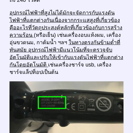
ถึง 240 โวลต์
อุปกรณ์ไฟฟ้าที่สูงไม่ได้มักจะจัดการกับแรงดัน
ไฟฟ้าที่แตกต่างกันเนื่องจากกระแสสูงที่เกี่ยวข้อง
คืออะไรที่วัตถุประสงค์หลักที่เกี่ยวข้องกับการสร้าง
ความร้อน
(หรือเย็น) เช่นเครื่องอบแห้งผม, เครื่อง
อุ่นขวดนม, กาต้มน้ำ ฯลฯ
ในทางตรงกันข้ามต่ำที่
ทันสมัย อุปกรณ์ไฟฟ้ามีแนวโน้มที่จะตรวจจับ
อัตโนมัติและปรับให้เข้ากับแรงดันไฟฟ้าที่แตกต่าง
กันโดยอัตโนมัติ
เช่นเครื่องชาร์จ usb, เครื่อง
ชาร์จแล็ปท็อปเป็นต้น