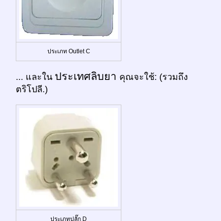
ประเภท Outlet C
ประเทศลิบยา
... และใน
คุณจะใช้: (รวมถึง
ตริโปลี.)
ประเภทปลั๊ก D