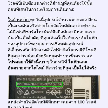
โวลต์นี่เป็นข้อแตกต่างที่สำคัญที่คุณต้องใช้ขั้น
ตอนพิเศษในการเตรียมการเดินทาง:
ในด้านบวก
ทุกวันนี้อุปกรณ์จำนวนมากจะเปลี่ยน
เป็นแรงดันเครือข่ายโดยอัตโนมัติและจะทำงาน
ได้ดีเช่นที่ชาร์จโทรศัพท์มือถือมักจะมีหลายแรง
ดัน เป็น
สิ่งสำคัญ
ที่คุณต้องใส่ใจกับแรงดันไฟฟ้า
ของอุปกรณ์ของคุณ การเชื่อมต่ออุปกรณ์
อิเล็กทรอนิกส์กับแรงดันไฟฟ้าผิดในกรณีที่โชคดี
ที่สุดอุปกรณ์จะพังหรือหยุดทำงานชั่วคราว แต่
โปรดอย่าใช้สิ่งนี้เบา ๆ
ในกรณีที่
ไฟฟ้าและ
อันตรายจากไฟไหม้
ที่เลวร้ายที่สุด
เป็นไปได้จริง
แหล่งจ่ายไฟอัตโนมัติที่เหมาะสมจาก 100 โวลต์