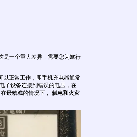
，这是一个重大差异，需要您为旅行
可以正常工作，即手机充电器通常
电子设备连接到错误的电压，在
，在最糟糕的情况下，
触电和火灾