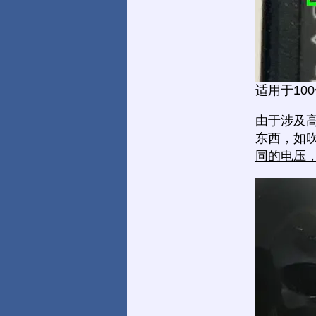
适用于10
由于涉及
东西，如
同的电压