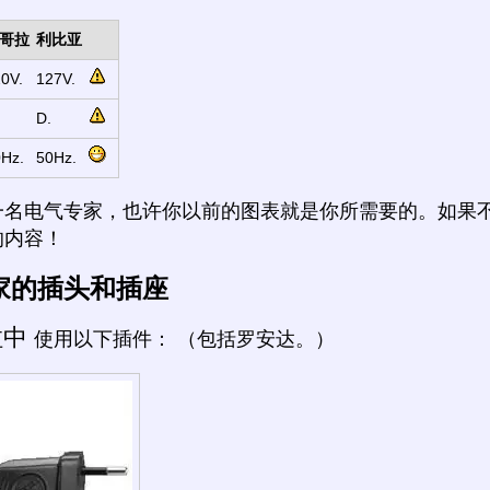
哥拉
利比亚
0V.
127V.
D.
Hz.
50Hz.
一名电气专家，也许你以前的图表就是你所需要的。如果
的内容！
家的插头和插座
拉中
使用以下插件： （包括罗安达。）