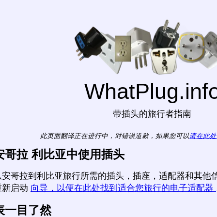
WhatPlug.inf
带插头的旅行者指南
此页面翻译正在进行中，对错误道歉，如果您可以
请在此处
安哥拉 利比亚中使用插头
从安哥拉到利比亚旅行所需的插头，插座，适配器和其他信
重新启动
向导，以便在此处找到适合您旅行的电子适配器
表一目了然