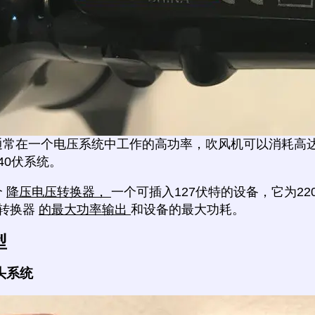
通常在一个电压系统中工作的高功率，吹风机可以消耗高达
240伏系统。
个
降压电压转换器，
一个可插入127伏特的设备，它为22
转换器
的最大功率输出
和设备的最大功耗。
型
头系统