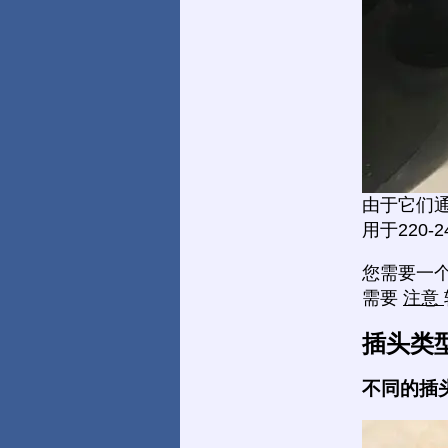
由于它们
用于220-
您需要一
需要
注意
插头类
不同的插