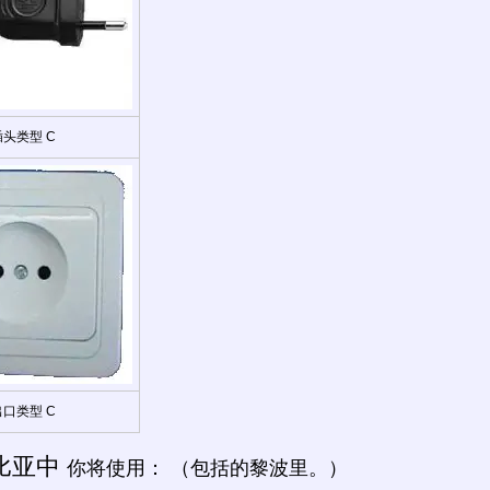
插头类型 C
出口类型 C
比亚中
你将使用： （包括的黎波里。）