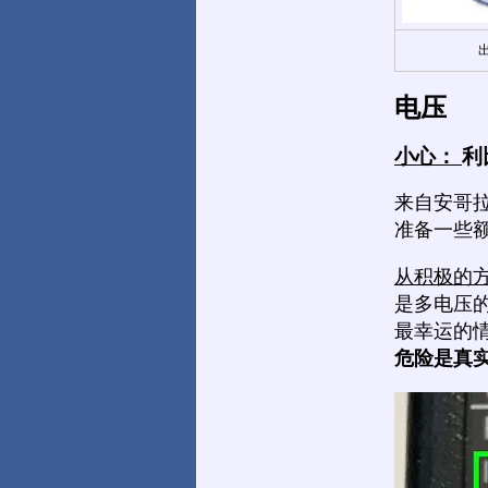
电压
小心：
利
来自安哥拉
准备一些
从积极的
是多电压
最幸运的
危险是真