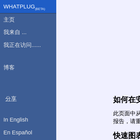
WHATPLUG
(ΒETA)
主页
我来自 ...
我正在访问......
博客
如何在
分享
此页面中
In English
报告，请
En Español
快速图