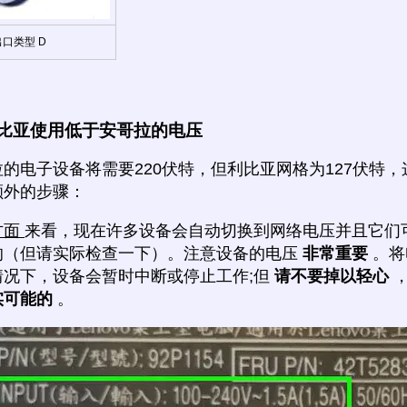
出口类型 D
比亚使用低于安哥拉的电压
的电子设备将需要220伏特，但利比亚网格为127伏特
额外的步骤：
方面
来看，现在许多设备会自动切换到网络电压并且它们
的（但请实际检查一下）。注意设备的电压
非常重要
。将
情况下，设备会暂时中断或停止工作;但
请不要掉以轻心
实可能的
。