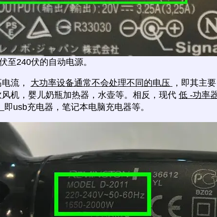
0伏至240伏的自动电源。
高电流，
大功率设备通常不会处理不同的电压
，即其主要
吹风机，婴儿奶瓶加热器，水壶等。相反，现代
低 -功
，
即usb充电器，笔记本电脑充电器等。