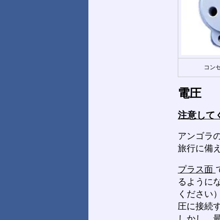
コンセ
電圧
注意して
アンゴラの
旅行に備
プラス面
るように
ください
圧に接続
しかし、