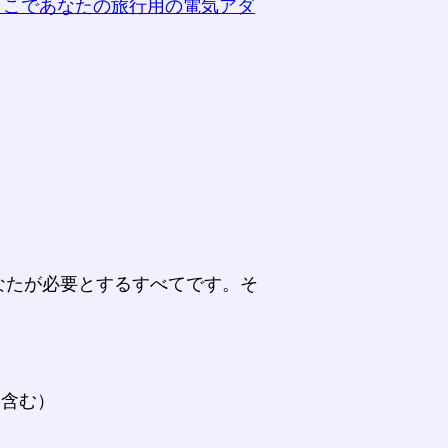
ここであなたの旅行用の電気アダ
なたが必要とするすべてです。そ
。
を含む）