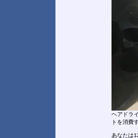
ヘアドライ
トを消費す
あなたは1