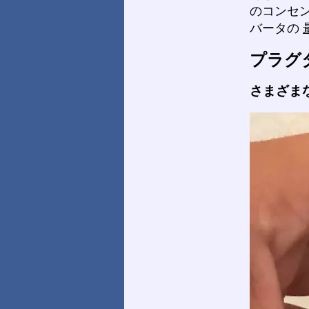
のコンセ
バータの
プラグ
さまざま