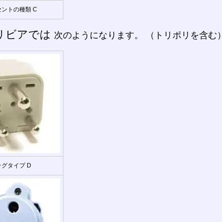
ントの種類 C
リビアでは
次のようになります。 （トリポリを含む
グタイプ D