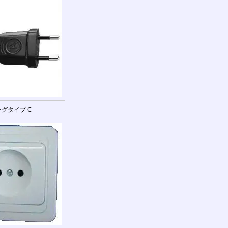
グタイプ C