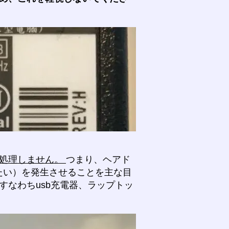
を処理しません。
つまり、ヘアド
たい）を発生させることを主な目
すなわちusb充電器、ラップトッ