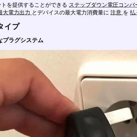
ントを提供することができる
ステップダウン電圧コンバ
最大電力出力
とデバイスの最大電力消費量に
注意
を
払
タイプ
なプラグシステム