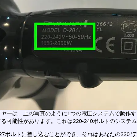
ヤーは、上の写真のように1つの電圧システムで動作する
る可能性があります。これは220-240ボルトのシステ
27ボルトに差し込むことができ、それはあなたの220 