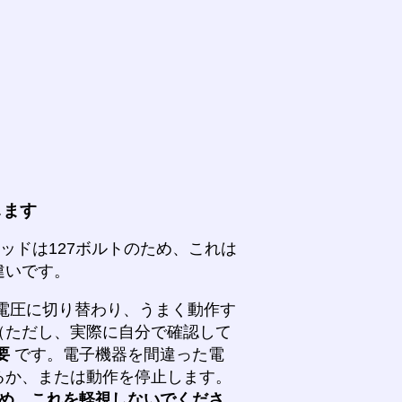
します
ッドは127ボルトのため、これは
違いです。
電圧に切り替わり、うまく動作す
（ただし、実際に自分で確認して
要
です。電子機器を間違った電
るか、または動作を停止します。
め、これを軽視しないでくださ