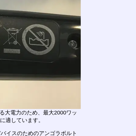
大電力のため、最大2000ワッ
ムに適しています。
'デバイスのためのアンゴラボルト