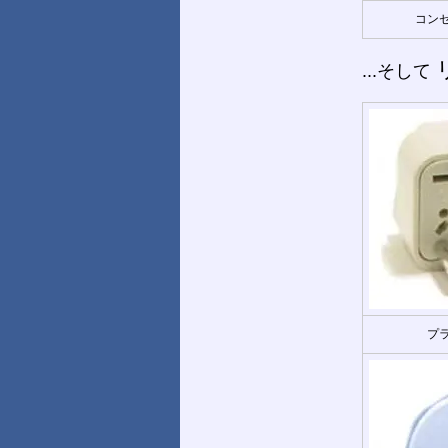
コンセ
...そして
プラ