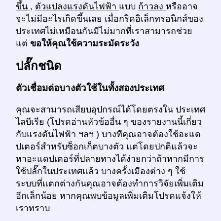
ขึ้น
,
ตัวแปลงแรงดันไฟฟ้า
แบบ
ก้าวลง
หรืออาจ
จะไม่มีอะไรเกิดขึ้นเลย เมื่อกริดอิเล็กทรอนิกส์ของ
ประเทศไม่เหมือนกันมีไม่มากที่เราสามารถช่วย
แต่
ขอให้คุณใช้ความระมัดระวัง
ปลั๊กชนิด
ตัวเชื่อมต่อบางตัวใช้ในทั้งสองประเทศ
คุณจะสามารถเสียบอุปกรณ์ได้โดยตรงใน ประเทศ
ไลบีเรีย (โปรดอ่านหัวข้ออื่น ๆ ของรายงานนี้เกี่ยว
กับแรงดันไฟฟ้า ฯลฯ ) บางทีคุณอาจต้องใช้อะแด
ปเตอร์สำหรับซ็อกเก็ตบางตัว แต่โดยปกติแล้วจะ
หาอะแดปเตอร์ที่ปลายทางได้ง่ายกว่าถ้าหากมีการ
ใช้ปลั๊กในประเทศแล้ว บางครั้งเมืองต่าง ๆ ใช้
ระบบที่แตกต่างกันคุณอาจต้องทำการวิจัยเพิ่มเติม
อีกเล็กน้อย หากคุณพบข้อมูลเพิ่มเติมโปรดแจ้งให้
เราทราบ