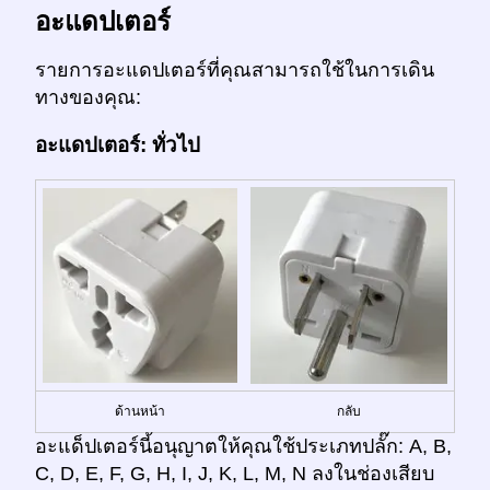
อะแดปเตอร์
รายการอะแดปเตอร์ที่คุณสามารถใช้ในการเดิน
ทางของคุณ:
อะแดปเตอร์: ทั่วไป
ด้านหน้า
กลับ
อะแด็ปเตอร์นี้อนุญาตให้คุณใช้ประเภทปลั๊ก: A, B,
C, D, E, F, G, H, I, J, K, L, M, N ลงในช่องเสียบ