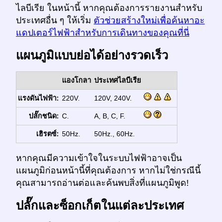
ไลบีเรีย ในหน้านี้ หากคุณต้องการรายงานสำหรับ
ประเทศอื่น ๆ ให้เริ่ม
ตัวช่วยสร้างใหม่เพื่อค้นหาอะ
แดปเตอร์ไฟฟ้าสำหรับการเดินทางของคุณที่นี่
แผนภูมิแบบย่อได้อย่างรวดเร็ว
แองโกลา
ประเทศไลบีเรีย
แรงดันไฟฟ้า:
220V.
120V, 240V.
ปลั๊กชนิด:
C.
A, B, C, F.
เฮิรตซ์:
50Hz.
50Hz., 60Hz.
หากคุณมีความเข้าใจในระบบไฟฟ้าอาจเป็น
แผนภูมิก่อนหน้านี้ที่คุณต้องการ หากไม่ใช่กรณีนี้
คุณสามารถอ่านต่อและค้นพบสิ่งที่แผนภูมิพูด!
ปลั๊กและซ็อกเก็ตในแต่ละประเทศ