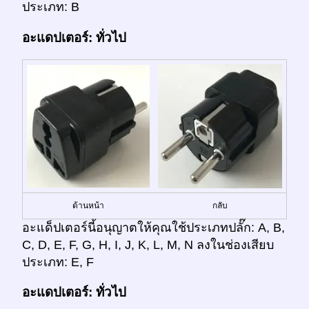
ประเภท: B
อะแดปเตอร์: ทั่วไป
ด้านหน้า
กลับ
อะแด็ปเตอร์นี้อนุญาตให้คุณใช้ประเภทปลั๊ก: A, B,
C, D, E, F, G, H, I, J, K, L, M, N ลงในช่องเสียบ
ประเภท: E, F
อะแดปเตอร์: ทั่วไป