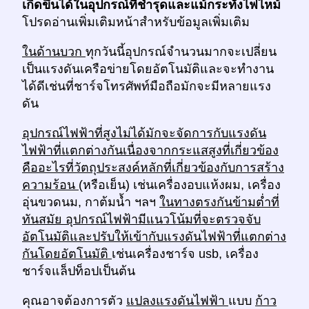
เกิดขึ้นได้ในอุปกรณ์ที่ชำรุดและแม้กระทั่งไฟไหม้
โปรดอ่านเพิ่มเติมหน้าสำหรับข้อมูลเพิ่มเติม
ในด้านบวก
ทุกวันนี้อุปกรณ์จำนวนมากจะเปลี่ยน
เป็นแรงดันเครือข่ายโดยอัตโนมัติและจะทำงาน
ได้ดีเช่นที่ชาร์จโทรศัพท์มือถือมักจะมีหลายแรง
ดัน
อุปกรณ์ไฟฟ้าที่สูงไม่ได้มักจะจัดการกับแรงดัน
ไฟฟ้าที่แตกต่างกันเนื่องจากกระแสสูงที่เกี่ยวข้อง
คืออะไรที่วัตถุประสงค์หลักที่เกี่ยวข้องกับการสร้าง
ความร้อน
(หรือเย็น) เช่นเครื่องอบแห้งผม, เครื่อง
อุ่นขวดนม, กาต้มน้ำ ฯลฯ
ในทางตรงกันข้ามต่ำที่
ทันสมัย อุปกรณ์ไฟฟ้ามีแนวโน้มที่จะตรวจจับ
อัตโนมัติและปรับให้เข้ากับแรงดันไฟฟ้าที่แตกต่าง
กันโดยอัตโนมัติ
เช่นเครื่องชาร์จ usb, เครื่อง
ชาร์จแล็ปท็อปเป็นต้น
คุณอาจต้องการตัว
แปลงแรงดันไฟฟ้า
แบบ
ก้าว