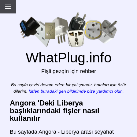
WhatPlug.info
Fişli gezgin için rehber
Bu sayfa çeviri devam eden bir çalışmadır, hataları için özür
dilerim.
lütfen buradaki geri bildirimde bize yardımcı olun.
Angora 'Deki Liberya
başlıklarındaki fişler nasıl
kullanılır
Bu sayfada Angora - Liberya arası seyahat