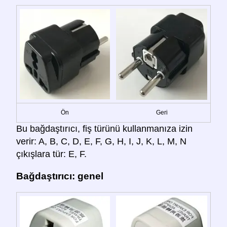
Ön
Geri
Bu bağdaştırıcı, fiş türünü kullanmanıza izin
verir: A, B, C, D, E, F, G, H, I, J, K, L, M, N
çıkışlara tür: E, F.
Bağdaştırıcı: genel