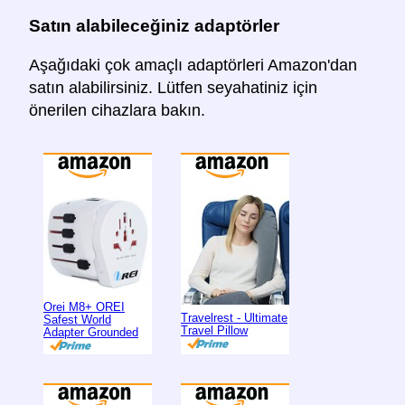
Satın alabileceğiniz adaptörler
Aşağıdaki çok amaçlı adaptörleri Amazon'dan
satın alabilirsiniz. Lütfen seyahatiniz için
önerilen cihazlara bakın.
Orei M8+ OREI
Travelrest - Ultimate
Safest World
Travel Pillow
Adapter Grounded