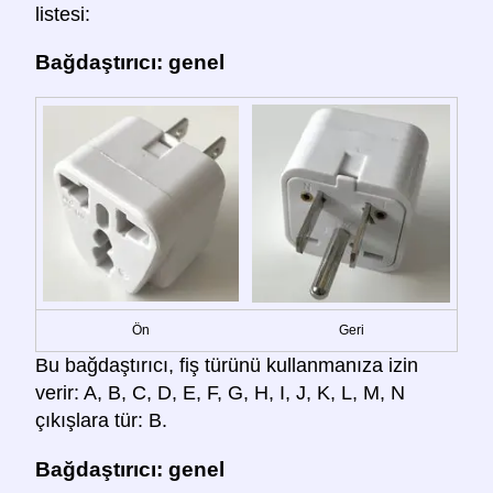
listesi:
Bağdaştırıcı: genel
Ön
Geri
Bu bağdaştırıcı, fiş türünü kullanmanıza izin
verir: A, B, C, D, E, F, G, H, I, J, K, L, M, N
çıkışlara tür: B.
Bağdaştırıcı: genel