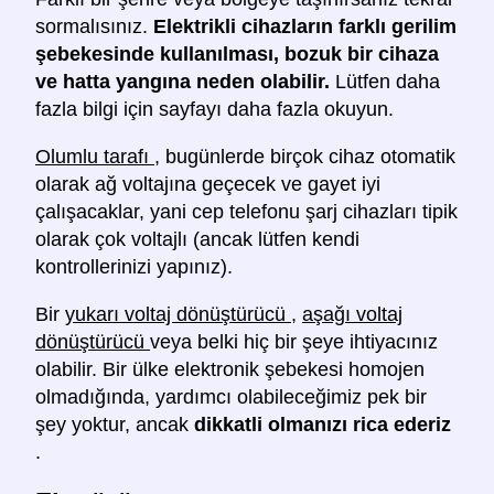
sormalısınız.
Elektrikli cihazların farklı gerilim
şebekesinde kullanılması, bozuk bir cihaza
ve hatta yangına neden olabilir.
Lütfen daha
fazla bilgi için sayfayı daha fazla okuyun.
Olumlu tarafı
, bugünlerde birçok cihaz otomatik
olarak ağ voltajına geçecek ve gayet iyi
çalışacaklar, yani cep telefonu şarj cihazları tipik
olarak çok voltajlı (ancak lütfen kendi
kontrollerinizi yapınız).
Bir
yukarı voltaj dönüştürücü
,
aşağı voltaj
dönüştürücü
veya belki hiç bir şeye ihtiyacınız
olabilir. Bir ülke elektronik şebekesi homojen
olmadığında, yardımcı olabileceğimiz pek bir
şey yoktur, ancak
dikkatli olmanızı rica ederiz
.