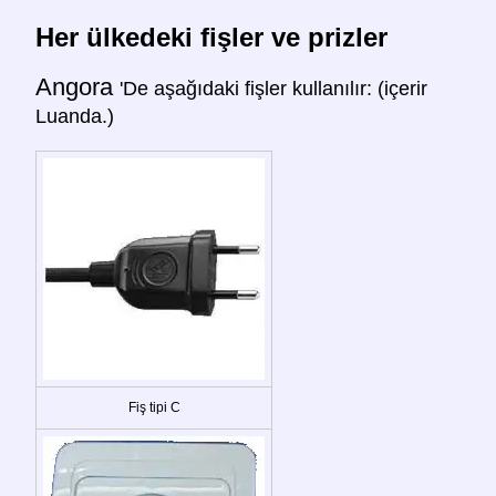
Her ülkedeki fişler ve prizler
Angora
'De aşağıdaki fişler kullanılır: (içerir
Luanda.)
Fiş tipi C