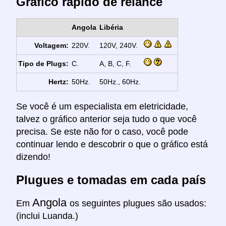
Gráfico rápido de relance
Angola
Libéria
Voltagem:
220V.
120V, 240V.
Tipo de Plugs:
C.
A, B, C, F.
Hertz:
50Hz.
50Hz., 60Hz.
Se você é um especialista em eletricidade,
talvez o gráfico anterior seja tudo o que você
precisa. Se este não for o caso, você pode
continuar lendo e descobrir o que o gráfico está
dizendo!
Plugues e tomadas em cada país
Angola
Em
os seguintes plugues são usados:
(inclui Luanda.)