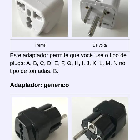
Frente
De volta
Este adaptador permite que você use o tipo de
plugs: A, B, C, D, E, F, G, H, I, J, K, L, M, N no
tipo de tomadas: B.
Adaptador: genérico