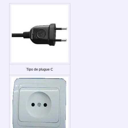
Tipo de plugue C