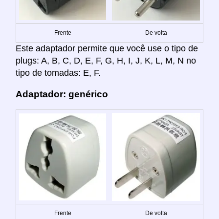
Frente
De volta
Este adaptador permite que você use o tipo de
plugs: A, B, C, D, E, F, G, H, I, J, K, L, M, N no
tipo de tomadas: E, F.
Adaptador: genérico
Frente
De volta