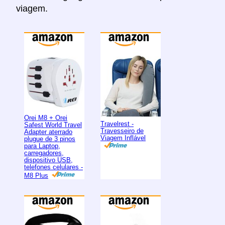
viagem.
Orei M8 + Orei
Travelrest -
Safest World Travel
Travesseiro de
Adapter aterrado
Viagem Inflável
plugue de 3 pinos
para Laptop,
carregadores,
dispositivo USB,
telefones celulares -
M8 Plus