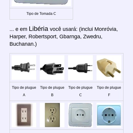
Tipo de Tomada C
Libéria
... e em
você usará: (inclui Monróvia,
Harper, Robertsport, Gbarnga, Zwedru,
Buchanan.)
Tipo de plugue
Tipo de plugue
Tipo de plugue
Tipo de plugue
A
B
C
F