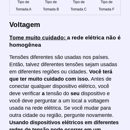
Tipo de
Tipo de
Tipo de
Tipo de
Tomada A
Tomada B
Tomada C
Tomada F
Voltagem
Tome muito cuidado:
a rede elétrica não é
homogênea
Tensões diferentes são usadas nos países.
Então, talvez diferentes tensões sejam usadas
em diferentes regiões ou cidades.
Você terá
que ter muito cuidado com isso.
Antes de
conectar qualquer dispositivo elétrico, você
deve verificar
a
tensão do
seu
dispositivo e
você deve perguntar a um local a voltagem
usada na rede elétrica. Se você mudar para
outra cidade ou região, pergunte novamente.
Usando dispositivos elétricos em diferentes
redes de tensão pode ocorrer em um