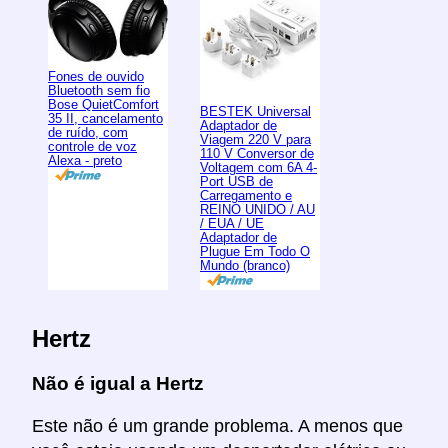
Fones de ouvido
Bluetooth sem fio
Bose QuietComfort
BESTEK Universal
35 II, cancelamento
Adaptador de
de ruído, com
Viagem 220 V para
controle de voz
110 V Conversor de
Alexa - preto
Voltagem com 6A 4-
Port USB de
Carregamento e
REINO UNIDO / AU
/ EUA / UE
Adaptador de
Plugue Em Todo O
Mundo (branco)
Hertz
Não é igual a Hertz
Este não é um grande problema. A menos que