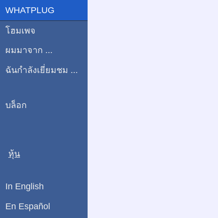
WHATPLUG
โฮมเพจ
ผมมาจาก ...
ฉันกำลังเยี่ยมชม ...
บล็อก
หุ้น
In English
En Español