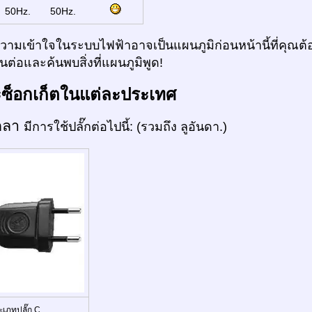
:
50Hz.
50Hz.
ามเข้าใจในระบบไฟฟ้าอาจเป็นแผนภูมิก่อนหน้านี้ที่คุณต้อ
ต่อและค้นพบสิ่งที่แผนภูมิพูด!
ะซ็อกเก็ตในแต่ละประเทศ
กลา
มีการใช้ปลั๊กต่อไปนี้: (รวมถึง ลูอันดา.)
ะเภทปลั๊ก C