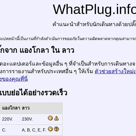
WhatPlug.inf
คำแนะนำสำหรับนักเดินทางด้วยปลั๊
แปลหน้านี้เป็นงานที่กำลังดำเนินการขออภัยในความผิดพลาดหากคุณสามาร
ปลั๊กจาก แองโกลา ใน ลาว
ก็ตอะแดปเตอร์และข้อมูลอื่น ๆ ที่จำเป็นสำหรับการเดินทาง
งการรายงานสำหรับประเทศอื่น ๆ ให้เริ่ม
ตัวช่วยสร้างใหม่
ของคุณที่นี่
แบบย่อได้อย่างรวดเร็ว
แองโกลา
ลาว
:
220V.
230V.
:
C.
A, B, C, E, F.