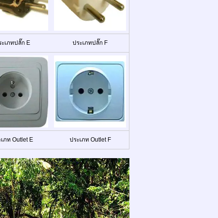
ะเภทปลั๊ก E
ประเภทปลั๊ก F
เภท Outlet E
ประเภท Outlet F