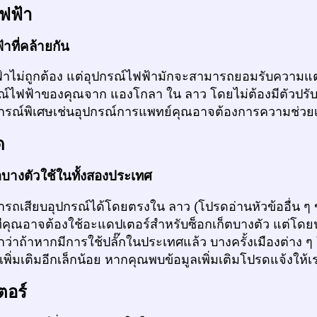
ฟฟ้า
าที่คล้ายกัน
้าไม่ถูกต้อง แต่อุปกรณ์ไฟฟ้ามักจะสามารถยอมรับความแต
รณ์ไฟฟ้าของคุณจาก แองโกลา ใน ลาว โดยไม่ต้องมีตัวปรับ
ุปกรณ์พิเศษเช่นอุปกรณ์การแพทย์คุณอาจต้องการความช่วยเ
ด
่อบางตัวใช้ในทั้งสองประเทศ
ถเสียบอุปกรณ์ได้โดยตรงใน ลาว (โปรดอ่านหัวข้ออื่น ๆ ข
ทีคุณอาจต้องใช้อะแดปเตอร์สำหรับซ็อกเก็ตบางตัว แต่โด
กว่าถ้าหากมีการใช้ปลั๊กในประเทศแล้ว บางครั้งเมืองต่าง 
เพิ่มเติมอีกเล็กน้อย หากคุณพบข้อมูลเพิ่มเติมโปรดแจ้งให้
ตอร์