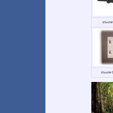
ประเภทป
ประเภท O