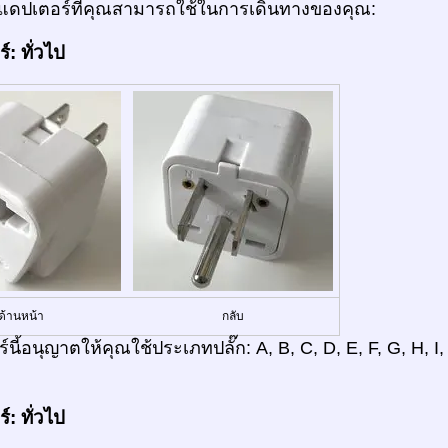
ดปเตอร์ที่คุณสามารถใช้ในการเดินทางของคุณ:
: ทั่วไป
ด้านหน้า
กลับ
์นี้อนุญาตให้คุณใช้ประเภทปลั๊ก: A, B, C, D, E, F, G, H, I,
: ทั่วไป