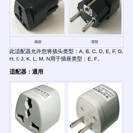
面前
背部
此适配器允许您将插头类型：A, B, C, D, E, F, G,
H, I, J, K, L, M, N用于插座类型：E, F。
适配器：通用