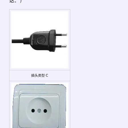
达。）
插头类型 C