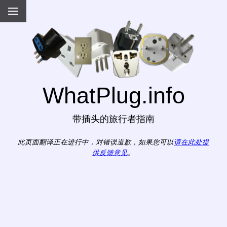
WhatPlug.info
带插头的旅行者指南
此页面翻译正在进行中，对错误道歉，如果您可以
请在此处提
供反馈意见
。