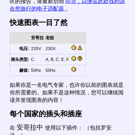
区的报告，请重新启动
向导，以便在此处找到适
合您旅行的电子适配器
。
快速图表一目了然
安哥拉
老挝
电压:
220V.
230V.
插头类型:
C.
A, B, C, E, F.
赫兹:
50Hz.
50Hz.
如果你是一名电气专家，也许你以前的图表就是
你所需要的。如果不是这种情况，您可以继续阅
读并发现图表的内容！
每个国家的插头和插座
安哥拉中
在
使用以下插件： （包括罗安