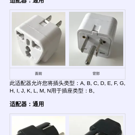
适配器：通用
面前
背部
此适配器允许您将插头类型：A, B, C, D, E, F, G,
H, I, J, K, L, M, N用于插座类型：B。
适配器：通用