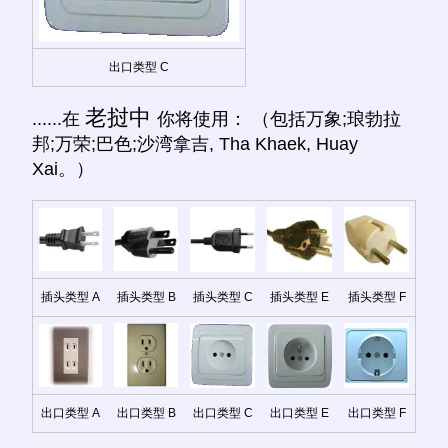
出口类型 C
老挝中
......在
你将使用： （包括万象;琅勃拉
邦;万荣;巴色;沙湾拿吉, Tha Khaek, Huay
Xai。）
插头类型 A
插头类型 B
插头类型 C
插头类型 E
插头类型 F
出口类型 A
出口类型 B
出口类型 C
出口类型 E
出口类型 F