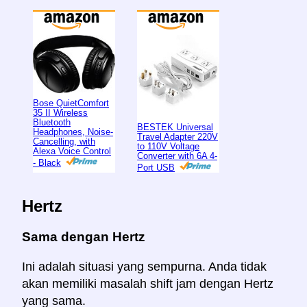
Bose QuietComfort
35 II Wireless
Bluetooth
BESTEK Universal
Headphones, Noise-
Travel Adapter 220V
Cancelling, with
to 110V Voltage
Alexa Voice Control
Converter with 6A 4-
- Black
Port USB
Hertz
Sama dengan Hertz
Ini adalah situasi yang sempurna. Anda tidak
akan memiliki masalah shift jam dengan Hertz
yang sama.