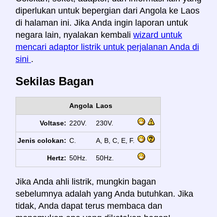
diperlukan untuk bepergian dari Angola ke Laos
di halaman ini. Jika Anda ingin laporan untuk
negara lain, nyalakan kembali
wizard untuk
mencari adaptor listrik untuk perjalanan Anda di
sini
.
Sekilas Bagan
Angola
Laos
Voltase:
220V.
230V.
Jenis colokan:
C.
A, B, C, E, F.
Hertz:
50Hz.
50Hz.
Jika Anda ahli listrik, mungkin bagan
sebelumnya adalah yang Anda butuhkan. Jika
tidak, Anda dapat terus membaca dan