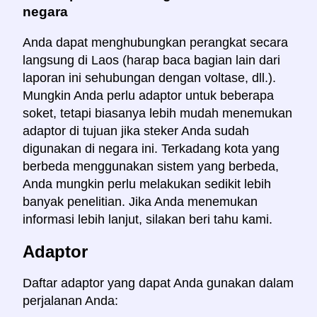
negara
Anda dapat menghubungkan perangkat secara
langsung di Laos (harap baca bagian lain dari
laporan ini sehubungan dengan voltase, dll.).
Mungkin Anda perlu adaptor untuk beberapa
soket, tetapi biasanya lebih mudah menemukan
adaptor di tujuan jika steker Anda sudah
digunakan di negara ini. Terkadang kota yang
berbeda menggunakan sistem yang berbeda,
Anda mungkin perlu melakukan sedikit lebih
banyak penelitian. Jika Anda menemukan
informasi lebih lanjut, silakan beri tahu kami.
Adaptor
Daftar adaptor yang dapat Anda gunakan dalam
perjalanan Anda: