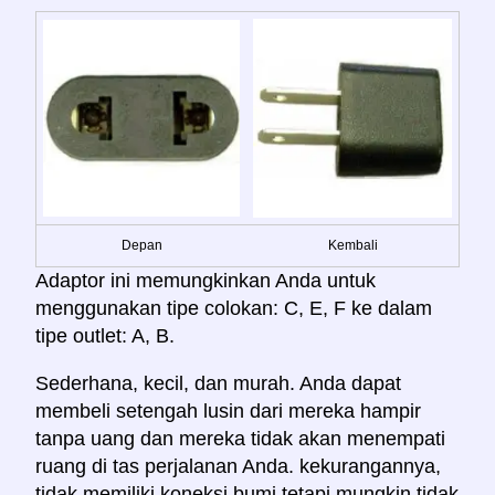
Depan
Kembali
Adaptor ini memungkinkan Anda untuk
menggunakan tipe colokan: C, E, F ke dalam
tipe outlet: A, B.
Sederhana, kecil, dan murah. Anda dapat
membeli setengah lusin dari mereka hampir
tanpa uang dan mereka tidak akan menempati
ruang di tas perjalanan Anda. kekurangannya,
tidak memiliki koneksi bumi tetapi mungkin tidak