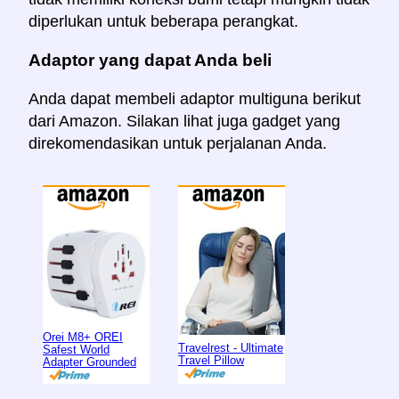
diperlukan untuk beberapa perangkat.
Adaptor yang dapat Anda beli
Anda dapat membeli adaptor multiguna berikut
dari Amazon. Silakan lihat juga gadget yang
direkomendasikan untuk perjalanan Anda.
Orei M8+ OREI
Travelrest - Ultimate
Safest World
Travel Pillow
Adapter Grounded