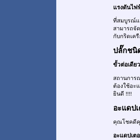
แรงดันไฟฟ
ที่สมบูรณ์
สามารถจัด
กับกริดเคร
ปลั๊กชนิ
ขั้วต่อเดีย
สถานการณ์ใ
ต้องใช้อะ
ยินดี !!!!
อะแดปเ
คุณโชคดีค
อะแดปเตอร์