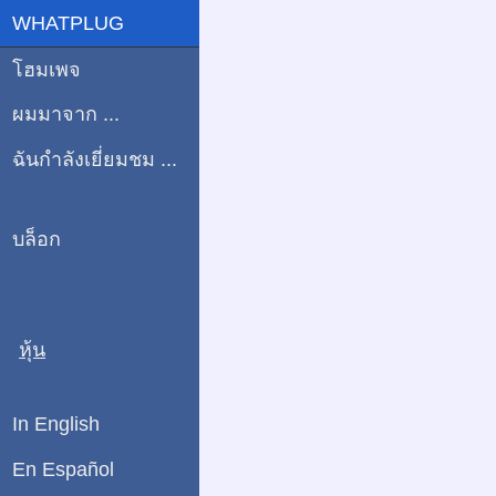
WHATPLUG
โฮมเพจ
ผมมาจาก ...
ฉันกำลังเยี่ยมชม ...
บล็อก
หุ้น
In English
En Español