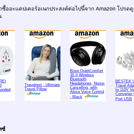
ซื้ออะแดปเตอร์อเนกประสงค์ต่อไปนี้จาก Amazon โปรดดู
ณ
Bose QuietComfort
35 II Wireless
Bluetooth
REI
BESTEK U
Headphones, Noise-
Travelrest - Ultimate
d
Travel Ad
Cancelling, with
Travel Pillow
ounded
to 110V Vo
Alexa Voice Control
Converter 
- Black
Port USB
ทซ์