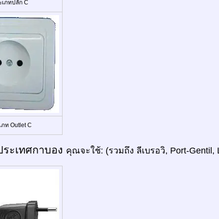
ะเภทปลั๊ก C
เภท Outlet C
ประเทศกาบอง
คุณจะใช้: (รวมถึง ลีเบรอวิ, Port-Gentil