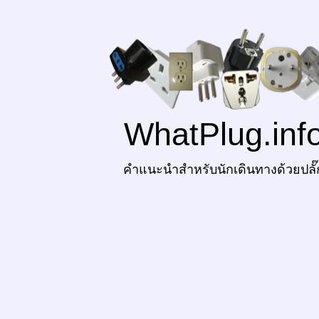
WhatPlug.inf
คำแนะนำสำหรับนักเดินทางด้วยปลั๊