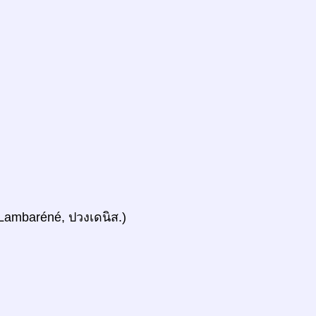
, Lambaréné, ปวงเดนิส.)