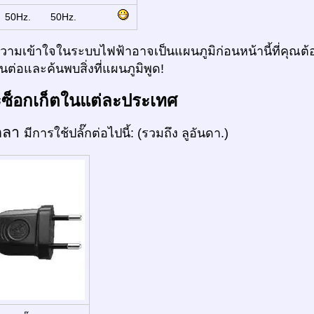
:
50Hz.
50Hz.
ามเข้าใจในระบบไฟฟ้าอาจเป็นแผนภูมิก่อนหน้านี้ที่คุณต้อ
ต่อและค้นพบสิ่งที่แผนภูมิพูด!
ะซ็อกเก็ตในแต่ละประเทศ
กลา
มีการใช้ปลั๊กต่อไปนี้: (รวมถึง ลูอันดา.)