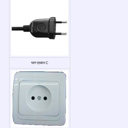
प्लग प्रकार C