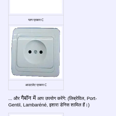
प्लग प्रकार C
आउटलेट प्रकार C
गैबॉन में
... और
आप उपयोग करेंगे: (लिब्रेविल, Port-
Gentil, Lambaréné, इशारा डेनिस शामिल हैं।)