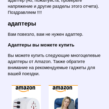
адаптер (но, пожалуйста, проверьте
напряжение и другие разделы этого отчета).
Поздравляем !!!!
адаптеры
Вам повезло, вам не нужен адаптер.
Адаптеры вы можете купить
Вы можете купить следующие многоцелевые
адаптеры от Amazon. Также обратите
внимание на рекомендуемые гаджеты для
вашей поездки.