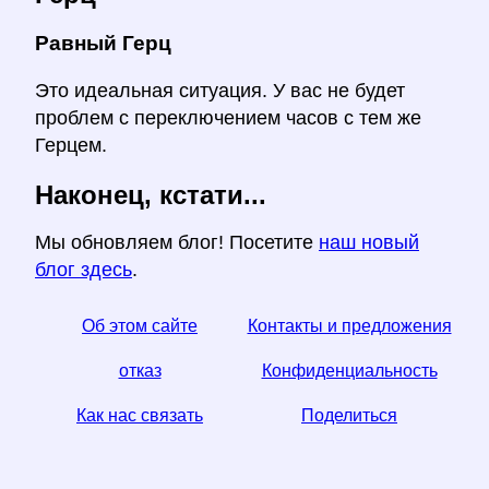
Равный Герц
Это идеальная ситуация. У вас не будет
проблем с переключением часов с тем же
Герцем.
Наконец, кстати...
Мы обновляем блог! Посетите
наш новый
блог здесь
.
Об этом сайте
Контакты и предложения
отказ
Конфиденциальность
Как нас связать
Поделиться
☆ Если вы найдете эту статью полезной, помогите
нам, поделившись ею в социальных сетях,