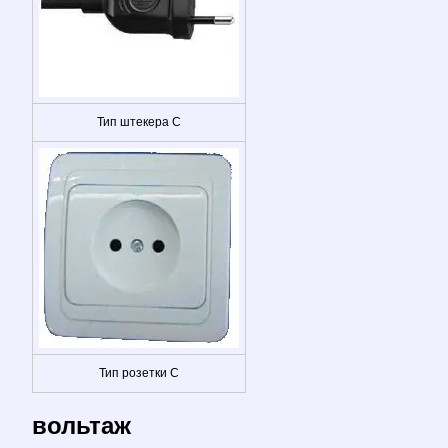
Тип штекера C
Тип розетки C
вольтаж