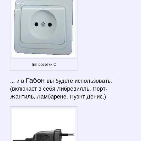
Тип розетки C
Габон
... и в
вы будете использовать:
(включает в себя Либревилль, Порт-
Жантиль, Ламбарене, Пуэнт Денис.)