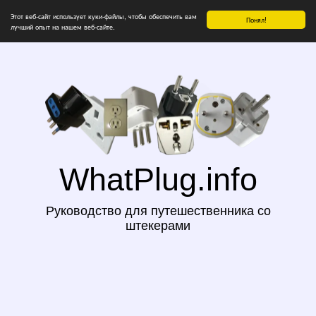
Этот веб-сайт использует куки-файлы, чтобы обеспечить вам
Понял!
лучший опыт на нашем веб-сайте.
WhatPlug.info
Руководство для путешественника со
штекерами