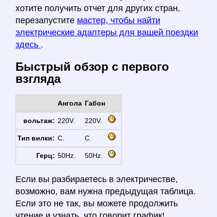
хотите получить отчет для других стран,
перезапустите
мастер, чтобы найти
электрические адаптеры для вашей поездки
здесь
.
Быстрый обзор с первого
взгляда
Ангола
Габон
вольтаж:
220V.
220V.
Тип вилки:
C.
C.
Герц:
50Hz.
50Hz.
Если вы разбираетесь в электричестве,
возможно, вам нужна предыдущая таблица.
Если это не так, вы можете продолжить
чтение и узнать, что говорит график!