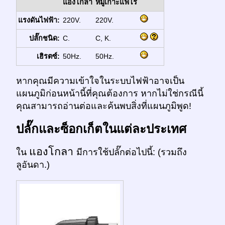
แองโกลา
หมู่เกาะแฟโร
แรงดันไฟฟ้า:
220V.
220V.
ปลั๊กชนิด:
C.
C, K.
เฮิรตซ์:
50Hz.
50Hz.
หากคุณมีความเข้าใจในระบบไฟฟ้าอาจเป็น
แผนภูมิก่อนหน้านี้ที่คุณต้องการ หากไม่ใช่กรณีนี้
คุณสามารถอ่านต่อและค้นพบสิ่งที่แผนภูมิพูด!
ปลั๊กและซ็อกเก็ตในแต่ละประเทศ
แองโกลา
ใน
มีการใช้ปลั๊กต่อไปนี้: (รวมถึง
ลูอันดา.)