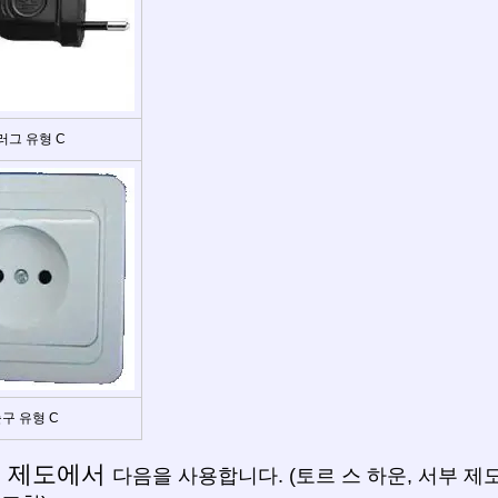
러그 유형 C
구 유형 C
 제도에서
다음을 사용합니다. (토르 스 하운, 서부 제도, 