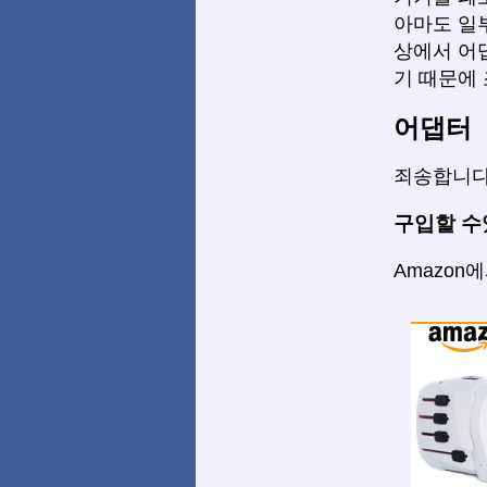
아마도 일
상에서 어
기 때문에 
어댑터
죄송합니다
구입할 수
Amazon