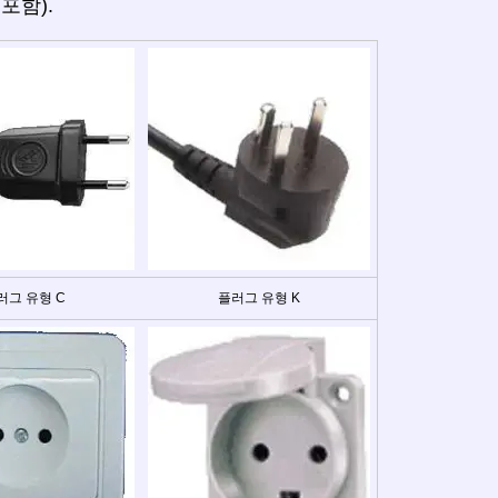
포함).
러그 유형 C
플러그 유형 K