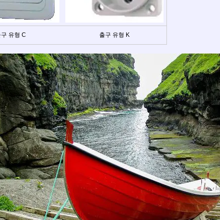
구 유형 C
출구 유형 K