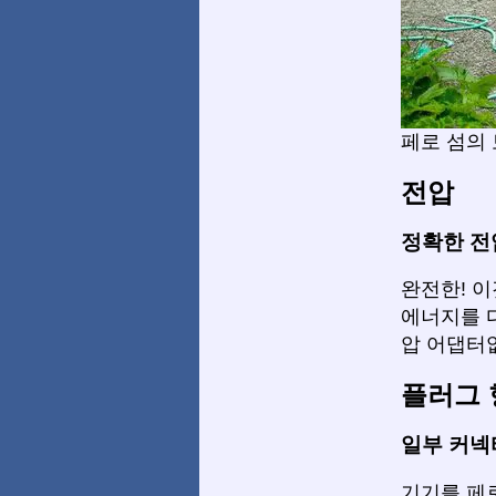
페로 섬의
전압
정확한 전
완전한! 이
에너지를 다
압 어댑터
플러그 
일부 커넥
기기를 페로