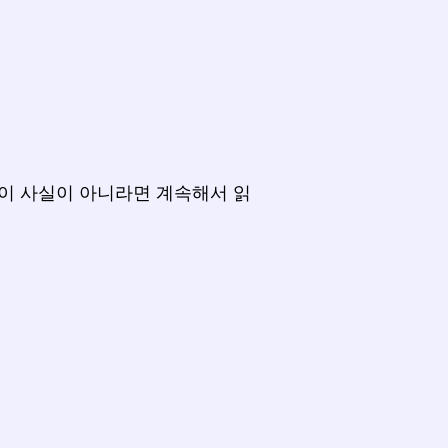
이 사실이 아니라면 계속해서 읽