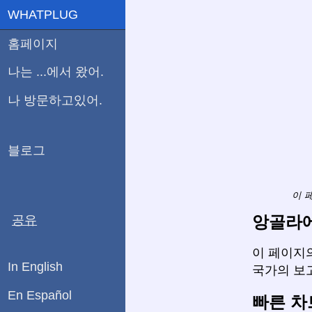
WHATPLUG
홈페이지
나는 ...에서 왔어.
나 방문하고있어.
블로그
이 
앙골라에
공유
이 페이지의
In English
국가의 보
En Español
빠른 차