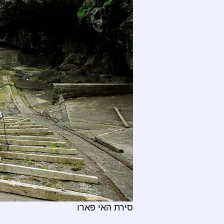
סירת האי פארו