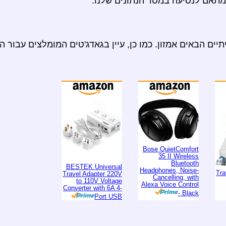
ים הבאים אמזון. כמו כן, עיין בגאדג'טים המומלצים עבור ה
Bose QuietComfort
35 II Wireless
Bluetooth
BESTEK Universal
Headphones, Noise-
Tra
Travel Adapter 220V
Cancelling, with
to 110V Voltage
Alexa Voice Control
Converter with 6A 4-
- Black
Port USB