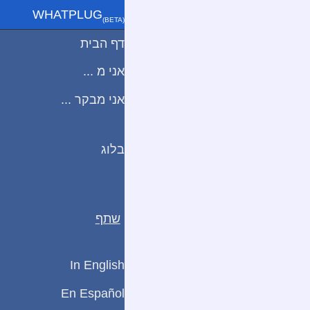
WHATPLUG
(ΒETA)
דף הבית
אני מ ...
אני מבקר ...
בלוג
שתף
In English
En Español