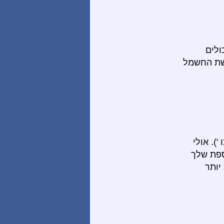
ולים
רשת החשמל
). אולי
ספת שלך
יותר