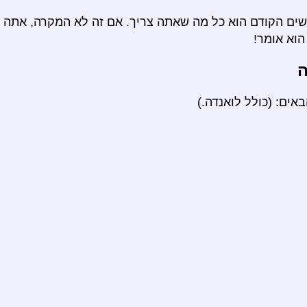
ם הקודם הוא כל מה שאתה צריך. אם זה לא המקרה, אתה י
וא אומר!
ה
ים: (כולל לואנדה.)