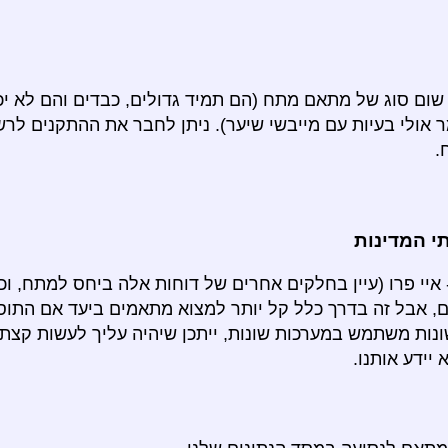
שום סוג של מתאם מתח (הם תמיד גדולים, כבדים והם לא יכ
ר אולי בעיות עם מייבשי שיער). ניתן לחבר את ההתקנים ל
.
 המדינות
יי פרו (עיין בחלקים אחרים של דוחות אלה ביחס למתח, וכו '
, אבל זה בדרך כלל קל יותר למצוא מתאמים ביעד אם התו
נות משתמש במערכות שונות, ייתכן שיהיה עליך לעשות קצת 
יידע אותנו.