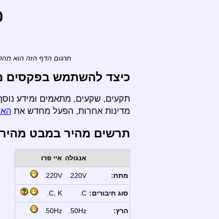
o
תרגום הדף הזה הוא תהלי
כיצד להשתמש בפקסים מ- 
תקעים, שקעים, מתאמים ומידע נוסף 
מדינות אחרות, הפעל מחדש את
האש
תרשים מהיר במבט מהיר
אנגולה
איי פרו
מתח:
220V.
220V.
סוג חיבורים:
C.
C, K.
הרץ:
50Hz.
50Hz.