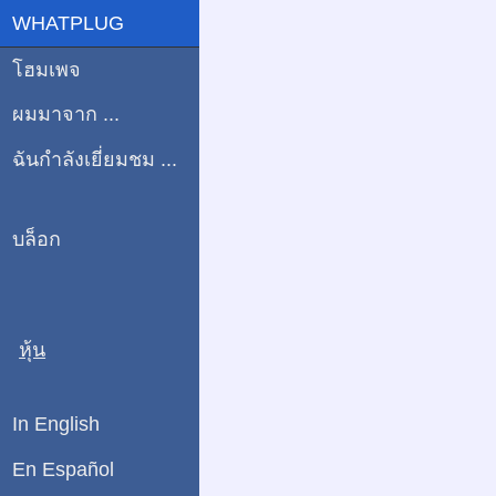
WHATPLUG
โฮมเพจ
ผมมาจาก ...
ฉันกำลังเยี่ยมชม ...
บล็อก
หุ้น
In English
En Español