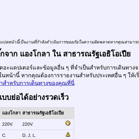
แปลหน้านี้เป็นงานที่กำลังดำเนินการขออภัยในความผิดพลาดหากคุณสามาร
ปลั๊กจาก แองโกลา ใน สาธารณรัฐเอธิโอเปีย
ก็ตอะแดปเตอร์และข้อมูลอื่น ๆ ที่จำเป็นสำหรับการเดินทา
 ในหน้านี้ หากคุณต้องการรายงานสำหรับประเทศอื่น ๆ ให้เร
าสำหรับการเดินทางของคุณที่นี่
แบบย่อได้อย่างรวดเร็ว
แองโกลา
สาธารณรัฐเอธิโอเปีย
:
220V.
220V.
:
C.
D, J, L.