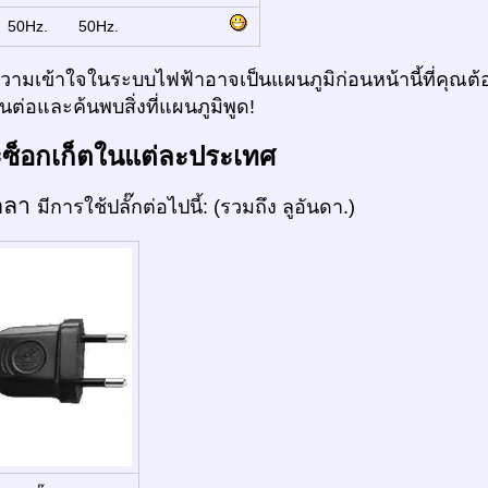
:
50Hz.
50Hz.
ามเข้าใจในระบบไฟฟ้าอาจเป็นแผนภูมิก่อนหน้านี้ที่คุณต้อ
ต่อและค้นพบสิ่งที่แผนภูมิพูด!
ะซ็อกเก็ตในแต่ละประเทศ
กลา
มีการใช้ปลั๊กต่อไปนี้: (รวมถึง ลูอันดา.)