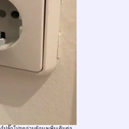
์ปลั๊กโปรดอ่านข้อมูลเพิ่มเติมต่อ