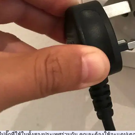
ีปลั๊กที่ใช้ในทั้งสองประเทศร่วมกัน คุณจะต้องใช้อะแดปเตอร