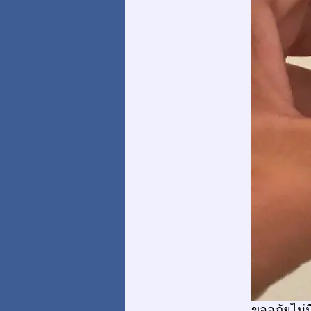
ขออภัยไม่ม