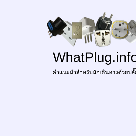
WhatPlug.inf
คำแนะนำสำหรับนักเดินทางด้วยปลั๊