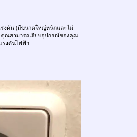
รับแรงดัน (มีขนาดใหญ่หนักและไม่
ม) คุณสามารถเสียบอุปกรณ์ของคุณ
บแรงดันไฟฟ้า