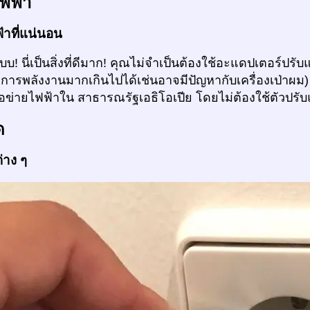
ฟฟ้า
้าที่แน่นอน
แบบ! นี่เป็นสิ่งที่ดีมาก! คุณไม่จำเป็นต้องใช้อะแดปเตอร์ป
การพลังงานมากเกินไปได้เช่นอาจมีปัญหากับเครื่องเป่าผ
ือข่ายไฟฟ้าใน สาธารณรัฐเอธิโอเปีย โดยไม่ต้องใช้ตัวปรั
ด
่าง ๆ