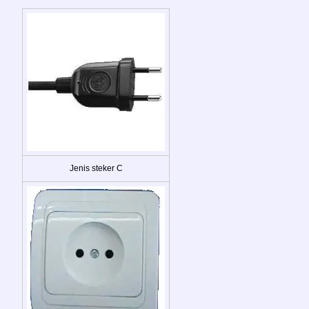
Jenis steker C