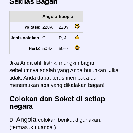
Sekilas Bagan
Angola
Etiopia
Voltase:
220V.
220V.
Jenis colokan:
C.
D, J, L.
Hertz:
50Hz.
50Hz.
Jika Anda ahli listrik, mungkin bagan
sebelumnya adalah yang Anda butuhkan. Jika
tidak, Anda dapat terus membaca dan
menemukan apa yang dikatakan bagan!
Colokan dan Soket di setiap
negara
Angola
Di
colokan berikut digunakan:
(termasuk Luanda.)