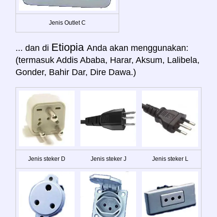
Jenis Outlet C
Etiopia
... dan di
Anda akan menggunakan:
(termasuk Addis Ababa, Harar, Aksum, Lalibela,
Gonder, Bahir Dar, Dire Dawa.)
Jenis steker D
Jenis steker J
Jenis steker L