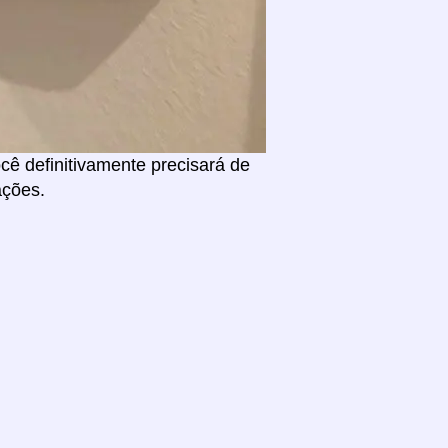
ê definitivamente precisará de
ações.