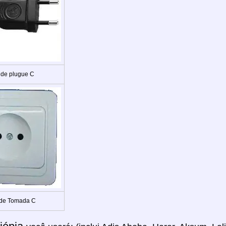
 de plugue C
 de Tomada C