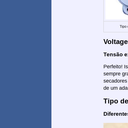
Tipo
Voltag
Tensão e
Perfeito! 
sempre gra
secadores 
de um ada
Tipo d
Diferent