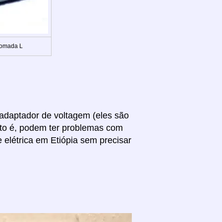
Tomada L
 adaptador de voltagem (eles são
sto é, podem ter problemas com
 elétrica em Etiópia sem precisar