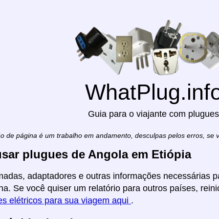
WhatPlug.inf
Guia para o viajante com plugues
ão de página é um trabalho em andamento, desculpas pelos erros, se
sar plugues de Angola em Etiópia
madas, adaptadores e outras informações necessárias pa
na. Se você quiser um relatório para outros países, reini
s elétricos para sua viagem aqui
.