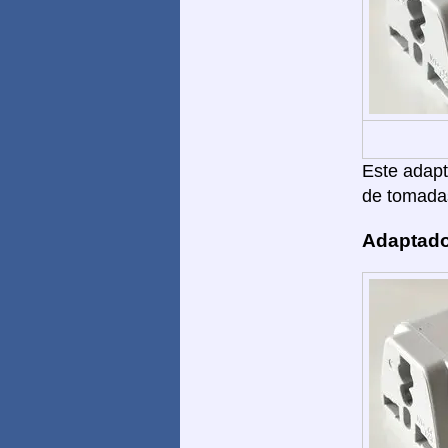
Este adapta
de tomadas
Adaptado