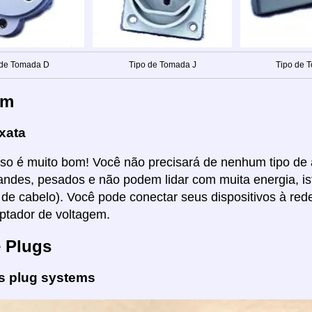
 de Tomada D
Tipo de Tomada J
Tipo de 
em
xata
Isso é muito bom! Você não precisará de nenhum tipo de
ndes, pesados e não podem lidar com muita energia, i
de cabelo). Você pode conectar seus dispositivos à rede
ptador de voltagem.
e Plugs
es plug systems