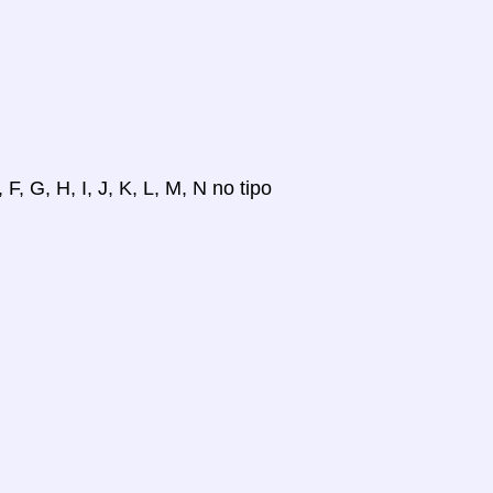
, G, H, I, J, K, L, M, N no tipo