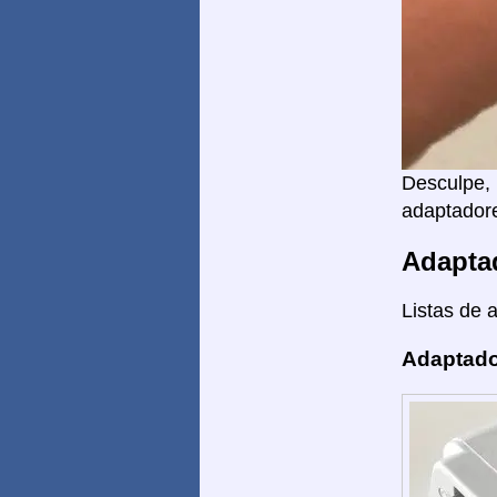
Desculpe, 
adaptadore
Adapta
Listas de 
Adaptado