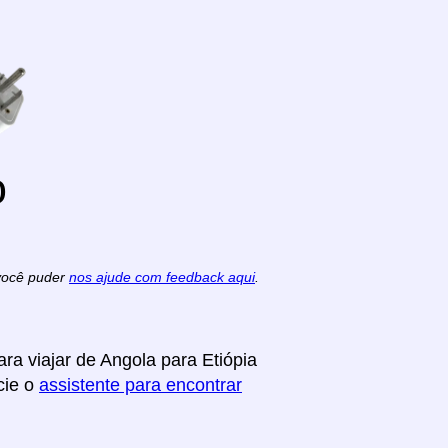
o
 você puder
nos ajude com feedback aqui
.
ra viajar de Angola para Etiópia
cie o
assistente para encontrar