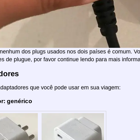
nenhum dos plugs usados nos dois países é comum. Voc
s de plugue, por favor continue lendo para mais inform
dores
adaptadores que você pode usar em sua viagem:
r: genérico