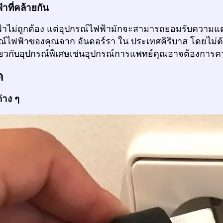
าที่คล้ายกัน
้าไม่ถูกต้อง แต่อุปกรณ์ไฟฟ้ามักจะสามารถยอมรับความแต
ณ์ไฟฟ้าของคุณจาก อันดอร์รา ใน ประเทศคิริบาส โดยไม่ต้
ี่ยวกับอุปกรณ์พิเศษเช่นอุปกรณ์การแพทย์คุณอาจต้องการคว
ด
่าง ๆ