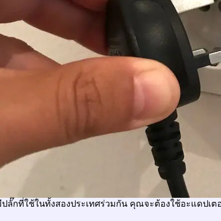
ีปลั๊กที่ใช้ในทั้งสองประเทศร่วมกัน คุณจะต้องใช้อะแดปเตอร