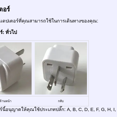
ตอร์
ดปเตอร์ที่คุณสามารถใช้ในการเดินทางของคุณ:
: ทั่วไป
ด้านหน้า
กลับ
์นี้อนุญาตให้คุณใช้ประเภทปลั๊ก: A, B, C, D, E, F, G, H, I,