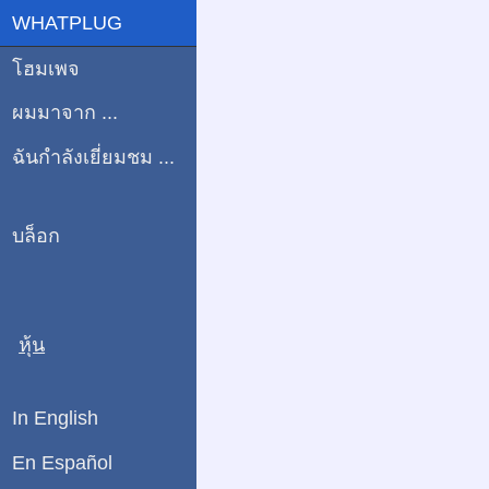
WHATPLUG
โฮมเพจ
ผมมาจาก ...
ฉันกำลังเยี่ยมชม ...
บล็อก
หุ้น
In English
En Español