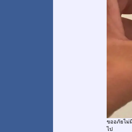
ขออภัยไม่ม
ไป