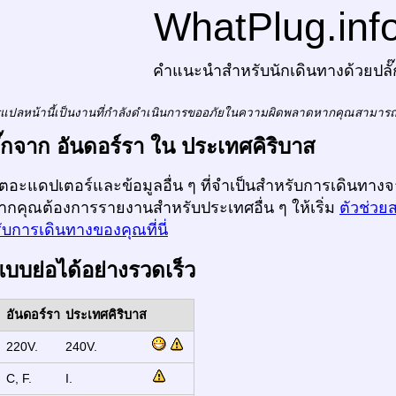
WhatPlug.inf
คำแนะนำสำหรับนักเดินทางด้วยปลั๊
แปลหน้านี้เป็นงานที่กำลังดำเนินการขออภัยในความผิดพลาดหากคุณสามาร
ลั๊กจาก อันดอร์รา ใน ประเทศคิริบาส
ก็ตอะแดปเตอร์และข้อมูลอื่น ๆ ที่จำเป็นสำหรับการเดินทางจ
หากคุณต้องการรายงานสำหรับประเทศอื่น ๆ ให้เริ่ม
ตัวช่วย
บการเดินทางของคุณที่นี่
แบบย่อได้อย่างรวดเร็ว
อันดอร์รา
ประเทศคิริบาส
:
220V.
240V.
:
C, F.
I.