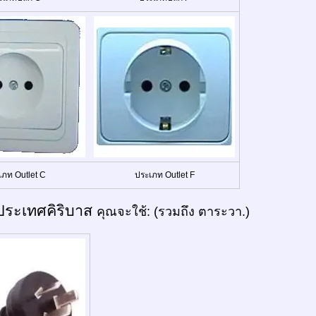
เภท Outlet C
ประเภท Outlet F
ประเทศคิริบาส
คุณจะใช้: (รวมถึง ตาระวา.)