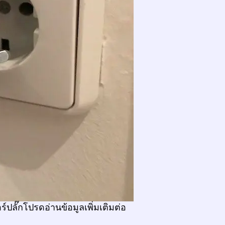
์ปลั๊กโปรดอ่านข้อมูลเพิ่มเติมต่อ