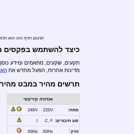
תרגום הדף הזה הוא תהלי
כיצד להשתמש בפקסים מ- 
תקעים, שקעים, מתאמים ומידע נוסף 
מדינות אחרות, הפעל מחדש את
האש
תרשים מהיר במבט מהיר
אנדורה
קיריבטי
מתח:
220V.
240V.
סוג חיבורים:
C, F.
I.
הרץ:
50Hz.
50Hz.