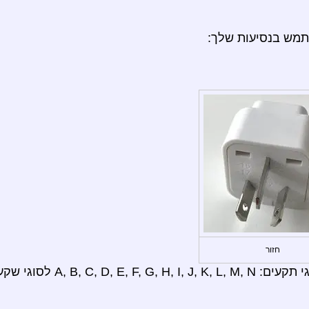
תמש בנסיעות שלך:
חזור
A, B לסוגי שקעים: I.