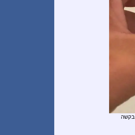
בבקשה