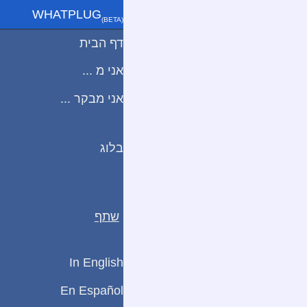
WHATPLUG
(ΒETA)
דף הבית
אני מ ...
אני מבקר ...
בלוג
שתף
In English
En Español