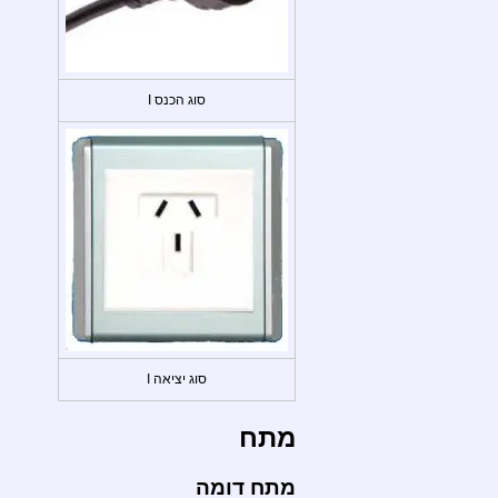
סוג הכנס I
סוג יציאה I
מתח
מתח דומה