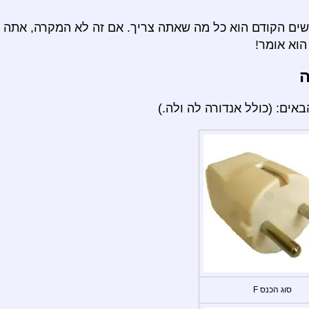
ם הקודם הוא כל מה שאתה צריך. אם זה לא המקרה, אתה י
וא אומר!
ה
ים: (כולל אנדורה לה ולה.)
סוג הכנס F