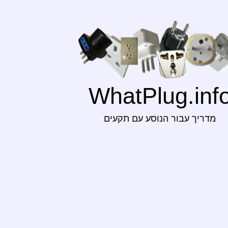
WhatPlug.inf
מדריך עבור הנוסע עם תקעים