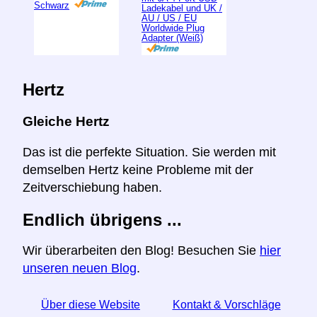
Schwarz
Ladekabel und UK /
AU / US / EU
Worldwide Plug
Adapter (Weiß)
Hertz
Gleiche Hertz
Das ist die perfekte Situation. Sie werden mit
demselben Hertz keine Probleme mit der
Zeitverschiebung haben.
Endlich übrigens ...
Wir überarbeiten den Blog! Besuchen Sie
hier
unseren neuen Blog
.
Über diese Website
Kontakt & Vorschläge