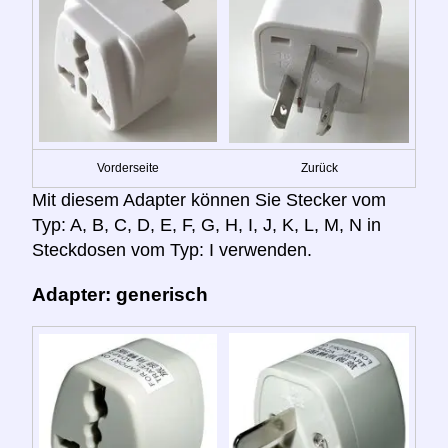
Vorderseite
Zurück
Mit diesem Adapter können Sie Stecker vom
Typ: A, B, C, D, E, F, G, H, I, J, K, L, M, N in
Steckdosen vom Typ: I verwenden.
Adapter: generisch