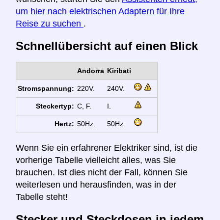
um hier nach elektrischen Adaptern für Ihre
Reise zu suchen
.
Schnellübersicht auf einen Blick
Andorra
Kiribati
Stromspannung:
220V.
240V.
Steckertyp:
C, F.
I.
Hertz:
50Hz.
50Hz.
Wenn Sie ein erfahrener Elektriker sind, ist die
vorherige Tabelle vielleicht alles, was Sie
brauchen. Ist dies nicht der Fall, können Sie
weiterlesen und herausfinden, was in der
Tabelle steht!
Stecker und Steckdosen in jedem