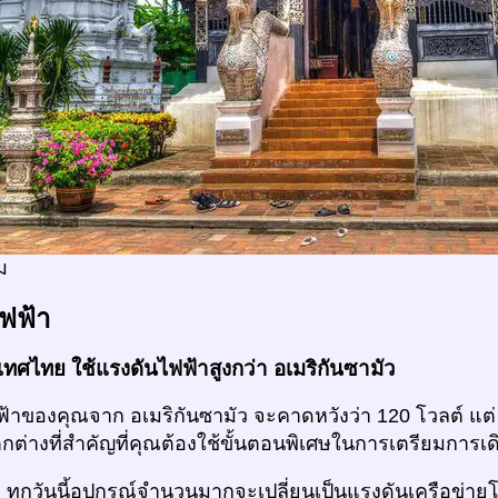
ม
ฟฟ้า
ทศไทย ใช้แรงดันไฟฟ้าสูงกว่า อเมริกันซามัว
ฟ้าของคุณจาก อเมริกันซามัว จะคาดหวังว่า 120 โวลต์ แต
แตกต่างที่สำคัญที่คุณต้องใช้ขั้นตอนพิเศษในการเตรียมการเ
ก
ทุกวันนี้อุปกรณ์จำนวนมากจะเปลี่ยนเป็นแรงดันเครือข่าย