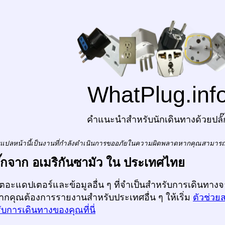
WhatPlug.inf
คำแนะนำสำหรับนักเดินทางด้วยปลั๊
แปลหน้านี้เป็นงานที่กำลังดำเนินการขออภัยในความผิดพลาดหากคุณสามาร
ปลั๊กจาก อเมริกันซามัว ใน ประเทศไทย
ก็ตอะแดปเตอร์และข้อมูลอื่น ๆ ที่จำเป็นสำหรับการเดินทาง
หากคุณต้องการรายงานสำหรับประเทศอื่น ๆ ให้เริ่ม
ตัวช่วย
บการเดินทางของคุณที่นี่