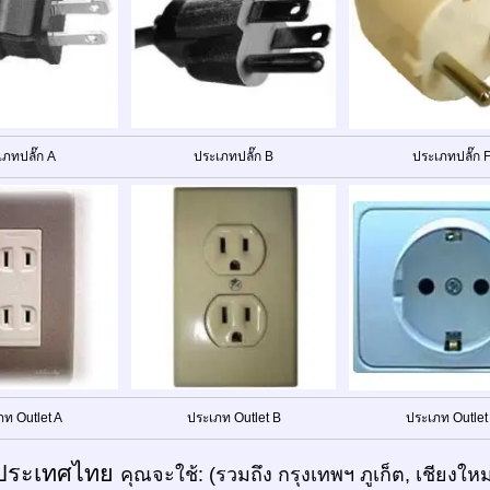
เภทปลั๊ก A
ประเภทปลั๊ก B
ประเภทปลั๊ก 
ภท Outlet A
ประเภท Outlet B
ประเภท Outlet
ประเทศไทย
คุณจะใช้: (รวมถึง กรุงเทพฯ ภูเก็ต, เชียงให