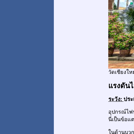
วัดเชียงให
แรงดันไ
ระวัง:
ประเ
อุปกรณ์ไฟ
นี่เป็นข้อ
ในด้านบว