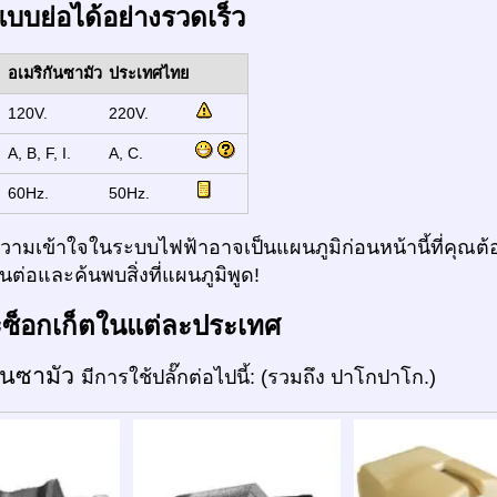
แบบย่อได้อย่างรวดเร็ว
อเมริกันซามัว
ประเทศไทย
:
120V.
220V.
:
A, B, F, I.
A, C.
:
60Hz.
50Hz.
ามเข้าใจในระบบไฟฟ้าอาจเป็นแผนภูมิก่อนหน้านี้ที่คุณต้อ
ต่อและค้นพบสิ่งที่แผนภูมิพูด!
ะซ็อกเก็ตในแต่ละประเทศ
กันซามัว
มีการใช้ปลั๊กต่อไปนี้: (รวมถึง ปาโกปาโก.)