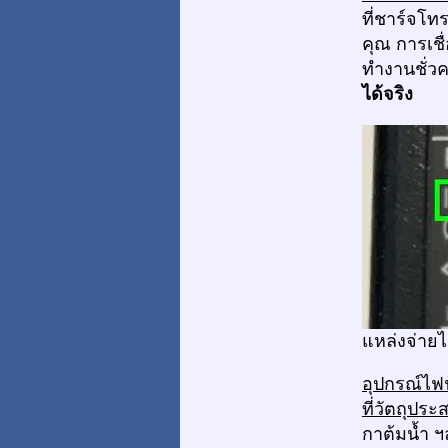
ที่ชาร์จโท
คุณ การเชื
ทำงานชั่ว
ได้จริง
แหล่งจ่ายไ
อุปกรณ์ไฟฟ
ที่วัตถุปร
กาต้มน้ำ 