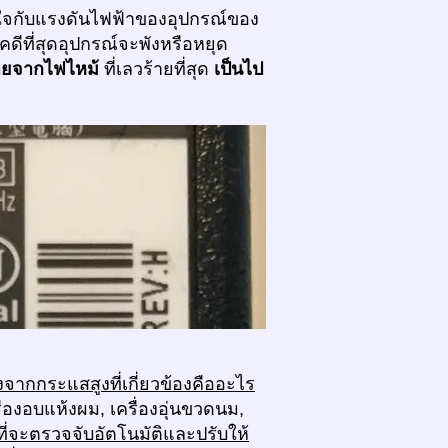
ส่ใจกับแรงดันไฟฟ้าของอุปกรณ์ของ
คดีที่สุดอุปกรณ์จะพังหรือหยุด
ายจากไฟไหม้
ที่เลวร้ายที่สุด
เป็นไป
งจากกระแสสูงที่เกี่ยวข้องคืออะไร
รื่องอบแห้งผม, เครื่องอุ่นขวดนม,
ี่จะตรวจจับอัตโนมัติและปรับให้