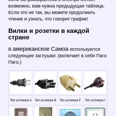
возможно, вам нужна предыдущая таблица.
Если это не так, вы можете продолжить
чтение и узнать, что говорит график!
Вилки и розетки в каждой
стране
американское Самоа
В
используются
следующие заглушки: (включает в себя Паго
Паго.)
Тип штекера A
Тип штекера B
Тип штекера F
Тип штекера I