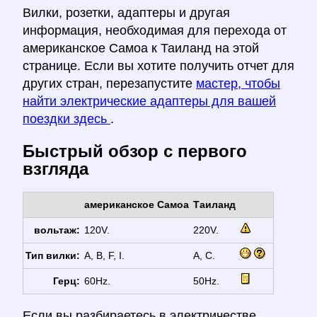
Вилки, розетки, адаптеры и другая
информация, необходимая для перехода от
американское Самоа к Таиланд на этой
странице. Если вы хотите получить отчет для
других стран, перезапустите
мастер, чтобы
найти электрические адаптеры для вашей
поездки здесь
.
Быстрый обзор с первого
взгляда
американское Самоа
Таиланд
вольтаж:
120V.
220V.
Тип вилки:
A, B, F, I.
A, C.
Герц:
60Hz.
50Hz.
Если вы разбираетесь в электричестве,