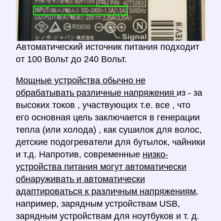
Автоматический источник питания подходит
от 100 Вольт до 240 Вольт.
Мощные устройства обычно не
обрабатывать различные напряжения
из - за
высоких токов , участвующих т.е. все , что
его основная цель заключается в генерации
тепла (или холода) , как сушилок для волос,
детские подогреватели для бутылок, чайники
и т.д. Напротив, современные
низко-
устройства питания могут автоматически
обнаруживать и автоматически
адаптироваться к различным напряжениям,
например, зарядным устройствам USB,
зарядным устройствам для ноутбуков и т. д.