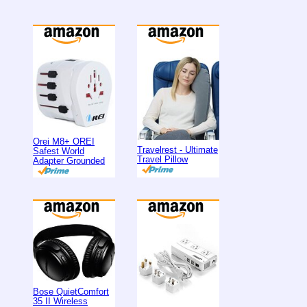
Orei M8+ OREI
Travelrest - Ultimate
Safest World
Travel Pillow
Adapter Grounded
Bose QuietComfort
35 II Wireless