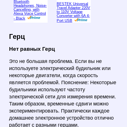
Bluetooth
BESTEK Universal
Headphones, Noise-
Travel Adapter 220V
Cancelling, with
to 110V Voltage
Alexa Voice Control
Converter with 6A 4-
- Black
Port USB
Герц
Нет равных Герц
Это не большая проблема. Если вы не
используете электрический будильник или
некоторые двигатели, когда скорость
является проблемой. Пояснение: Некоторые
будильники используют частоту
электрической сети для измерения времени.
Таким образом, временные сдвиги можно
экспериментировать. Практически каждое
домашнее электронное устройство отлично
работает с разными герцами.