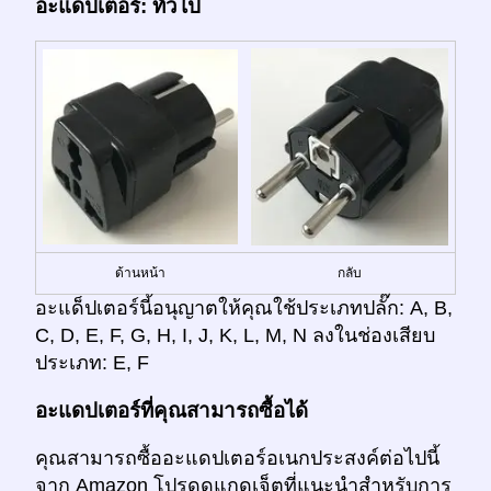
อะแดปเตอร์: ทั่วไป
ด้านหน้า
กลับ
อะแด็ปเตอร์นี้อนุญาตให้คุณใช้ประเภทปลั๊ก: A, B,
C, D, E, F, G, H, I, J, K, L, M, N ลงในช่องเสียบ
ประเภท: E, F
อะแดปเตอร์ที่คุณสามารถซื้อได้
คุณสามารถซื้ออะแดปเตอร์อเนกประสงค์ต่อไปนี้
จาก Amazon โปรดดูแกดเจ็ตที่แนะนำสำหรับการ