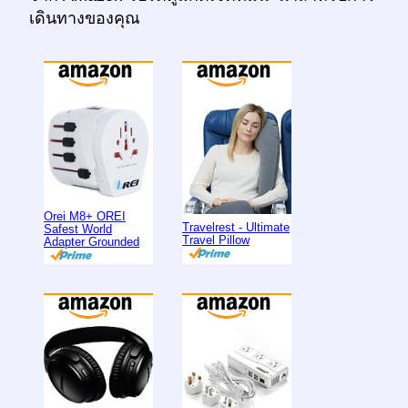
เดินทางของคุณ
Orei M8+ OREI
Travelrest - Ultimate
Safest World
Travel Pillow
Adapter Grounded