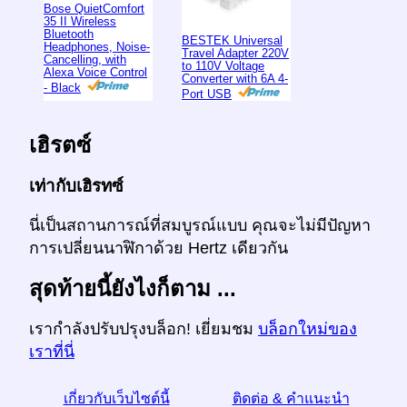
Bose QuietComfort
35 II Wireless
Bluetooth
BESTEK Universal
Headphones, Noise-
Travel Adapter 220V
Cancelling, with
to 110V Voltage
Alexa Voice Control
Converter with 6A 4-
- Black
Port USB
เฮิรตซ์
เท่ากับเฮิรทซ์
นี่เป็นสถานการณ์ที่สมบูรณ์แบบ คุณจะไม่มีปัญหา
การเปลี่ยนนาฬิกาด้วย Hertz เดียวกัน
สุดท้ายนี้ยังไงก็ตาม ...
เรากำลังปรับปรุงบล็อก! เยี่ยมชม
บล็อกใหม่ของ
เราที่นี่
เกี่ยวกับเว็บไซต์นี้
ติดต่อ & คำแนะนำ