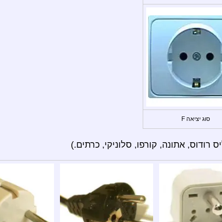
סוג יציאה F
רודוס, אתונה, קורפו, סלוניקי, כרתים.)