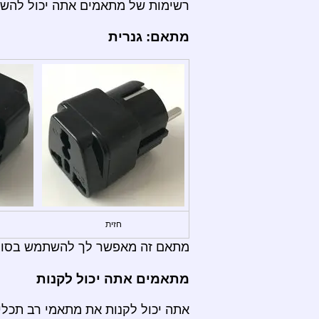
רשימות של מתאמים אתה יכול להש
מתאם: גנרית
חזית
מתאם זה מאפשר לך להשתמש בסוגי תקעים:  B, C, D, E, F, G, H, I, J, K, L, M, N
מתאמים אתה יכול לקנות
אתה יכול לקנות את מתאמי רב תכליתי