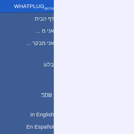
WHATPLUG
(ΒETA)
דף הבית
אני מ ...
אני מבקר ...
בלוג
שתף
In English
En Español