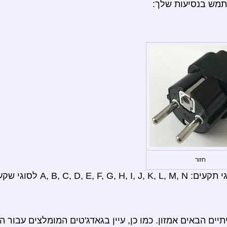
תמש בנסיעות שלך:
חזור
A, לסוגי שקעים: E, F.
ים הבאים אמזון. כמו כן, עיין בגאדג'טים המומלצים עבור ה