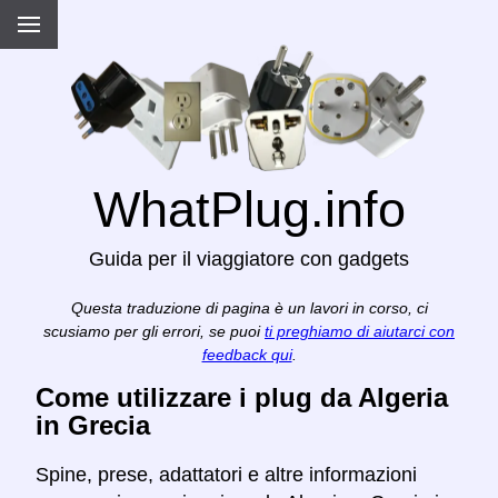
WhatPlug.info
Guida per il viaggiatore con gadgets
Questa traduzione di pagina è un lavori in corso, ci
scusiamo per gli errori, se puoi
ti preghiamo di aiutarci con
feedback qui
.
Come utilizzare i plug da Algeria
in Grecia
Spine, prese, adattatori e altre informazioni