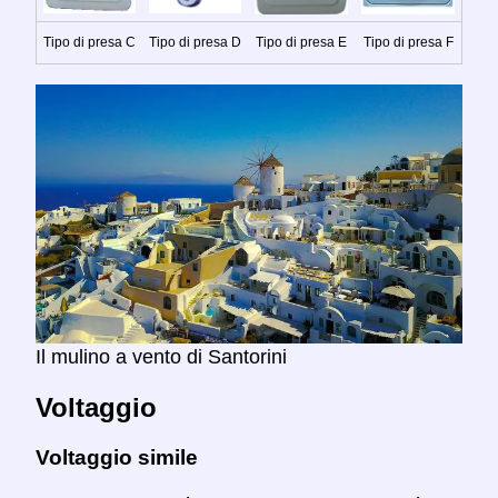
Tipo di presa C
Tipo di presa D
Tipo di presa E
Tipo di presa F
Il mulino a vento di Santorini
Voltaggio
Voltaggio simile