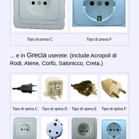
Tipo di presa C
Tipo di presa F
Grecia
... e in
userete: (include Acropoli di
Rodi, Atene, Corfù, Salonicco, Creta.)
Tipo di spina C
Tipo di spina D
Tipo di spina E
Tipo di spina F