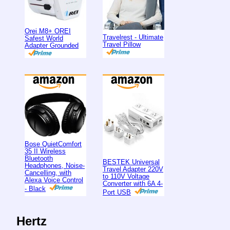
Orei M8+ OREI
Travelrest - Ultimate
Safest World
Travel Pillow
Adapter Grounded
Bose QuietComfort
35 II Wireless
Bluetooth
BESTEK Universal
Headphones, Noise-
Travel Adapter 220V
Cancelling, with
to 110V Voltage
Alexa Voice Control
Converter with 6A 4-
- Black
Port USB
Hertz